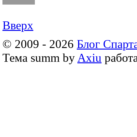
Вверх
© 2009 - 2026
Блог Спарт
Тема
summ by
Axiu
работа