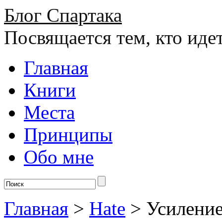
Блог Спартака
Посвящается тем, кто иде
Главная
Книги
Места
Принципы
Обо мне
Главная
>
Hate
>
Усиление