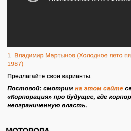
1. Владимир Мартынов (Холодное лето пя
1987)
Предлагайте свои варианты.
Постовой: смотрим
на этом сайте
се
«Корпорация» про будущее, где корп
неограниченную власть.
МОТОРОЛА