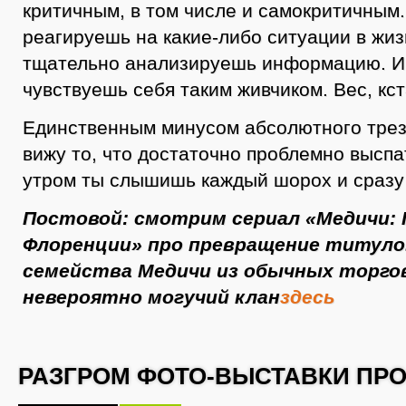
критичным, в том числе и самокритичным
реагируешь на какие-либо ситуации в жиз
тщательно анализируешь информацию. И
чувствуешь себя таким живчиком. Вес, кст
Единственным минусом абсолютного трез
вижу то, что достаточно проблемно выспа
утром ты слышишь каждый шорох и сразу
Постовой: смотрим сериал «Медичи:
Флоренции» про превращение титуло
семейства Медичи из обычных торго
невероятно могучий клан
здесь
РАЗГРОМ ФОТО-ВЫСТАВКИ ПР