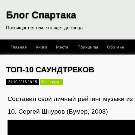
Блог Спартака
Посвящается тем, кто идет до конца
Главная
Книги
Места
Принципы
Обо мне
ТОП-10 САУНДТРЕКОВ
31.10.2016 18:15
Все в кучу
Составил свой личный рейтинг музыки из
10. Сергей Шнуров (Бумер, 2003)