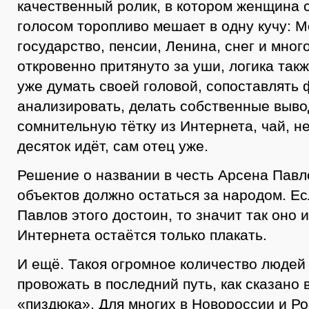
качественный ролик, в котором женщина 
голосом торопливо мешает в одну кучу: М
государство, пенсии, Ленина, снег и мног
откровенно притянуто за уши, логика такж
уже думать своей головой, сопоставлять 
анализировать, делать собственные выво
сомнительную тётку из Интернета, чай, н
десяток идёт, сам отец уже.
Решение о названии в честь Арсена Павл
объектов должно остаться за народом. Е
Павлов этого достоин, то значит так оно и
Интернета остаётся только плакать.
И ещё. Такоя огромное количество людей 
провожать в последний путь, как сказано 
«пиздюка». Для многих в Новороссии и Р