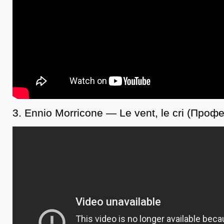
3. Ennio Morricone — Le vent, le cri (Проф