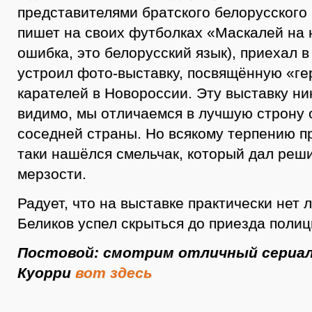
представителями братского белорусского 
пишет на своих футболках «Маскалей на 
ошибка, это белорусский язык), приехал в
устроил фото-выставку, посвящённую «ге
карателей в Новороссии. Эту выставку ник
видимо, мы отличаемся в лучшую строну 
соседней страны. Но всякому терпению пр
таки нашёлся смельчак, который дал реш
мерзости.
Радует, что на выставке практически нет 
Беликов успел скрыться до приезда полиц
Постовой: смотрим отличный сериал
Куорри
вот здесь