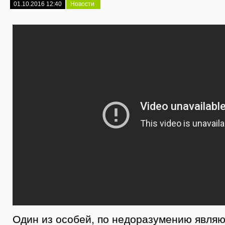
01.10.2016 12:40
Новости
Один из особей, по недоразумению явля