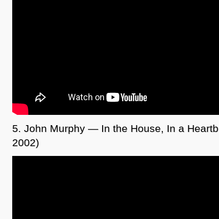
5. John Murphy — In the House, In a Heartb
2002)