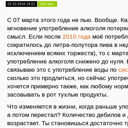
02.10.2016 19:21
Обо мне
С 07 марта этого года не пью. Вообще. Ка
мгновение употребление алкоголя потеря
смысл. Если после
2010 года
моё потребл
сократилось до литра-полутора пива в не
исключением всяких торжеств), то с марта
употребление алкоголя снижено до нуля.
связываю это с употребление воды по
си
сколько это продлиться, но сейчас употре
хочется примерно также, как любому нор
засовывать в рот тухлые продукты.
Что изменяется в жизни, когда раньше уп
а потом перестал? Количество дебилов и 
возрастает. Ты становишься достаточно 