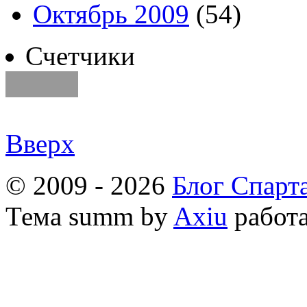
Октябрь 2009
(54)
Счетчики
Вверх
© 2009 - 2026
Блог Спарт
Тема
summ by
Axiu
работа