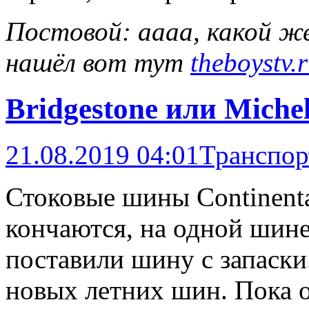
Постовой: аааа, какой ж
нашёл вот тут
theboystv.
Bridgestone или Miche
21.08.2019 04:01
Транспор
Стоковые шины Continenta
кончаются, на одной шине
поставили шину с запаски
новых летних шин. Пока о