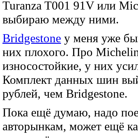
Turanza T001 91V или Mic
выбираю между ними.
Bridgestone
у меня уже был
них плохого. Про Michelin
износостойкие, у них уси
Комплект данных шин вый
рублей, чем Bridgestone.
Пока ещё думаю, надо пое
авторынкам, может ещё ка