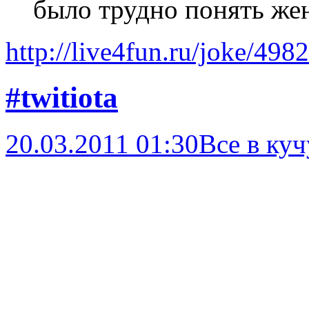
было трудно понять же
http://live4fun.ru/joke/498
#twitiota
20.03.2011 01:30
Все в куч