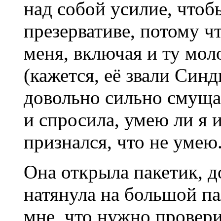
над собой усилие, чтоб
презервативе, потому ч
меня, включая и ту мо
(кажется, её звали Синд
довольно сильно смуща
и спросила, умею ли я 
признался, что не умею
Она открыла пакетик, д
натянула на большой па
мне, что нужно провери