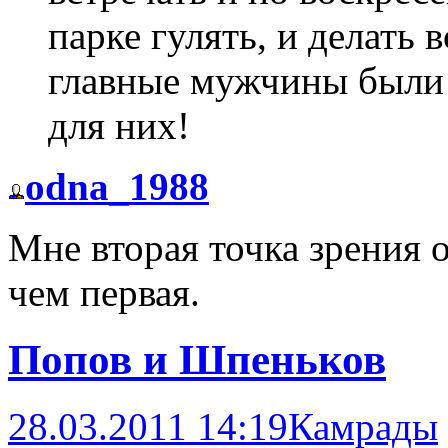
парке гулять, и делать
главные мужчины были с
для них!
odna_1988
Мне вторая точка зрения 
чем первая.
Попов и Шпеньков
28.03.2011 14:19
Камрады