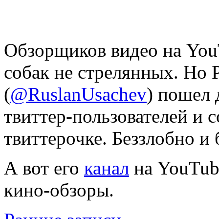
Обзорщиков видео на You
собак не стрелянных. Но 
(
@RuslanUsachev
) пошел 
твиттер-пользователей и 
твиттерочке. Беззлобно и 
А вот его
канал
на YouTube
кино-обзоры.