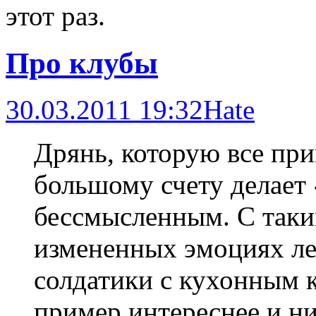
этот раз.
Про клубы
30.03.2011 19:32
Hate
Дрянь, которую все при
большому счету делает
бессмысленным. С таки
измененных эмоциях леж
солдатики с кухонным к
пример интереснее и ни