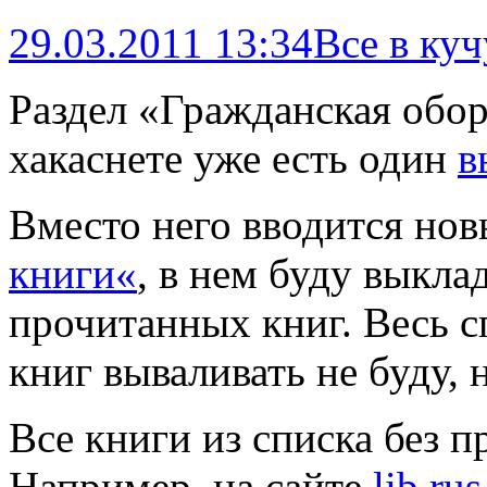
29.03.2011 13:34
Все в куч
Раздел «Гражданская обор
хакаснете уже есть один
в
Вместо него вводится но
книги
«
, в нем буду выкл
прочитанных книг. Весь с
книг вываливать не буду, 
Все книги из списка без 
Например, на сайте
lib.rus