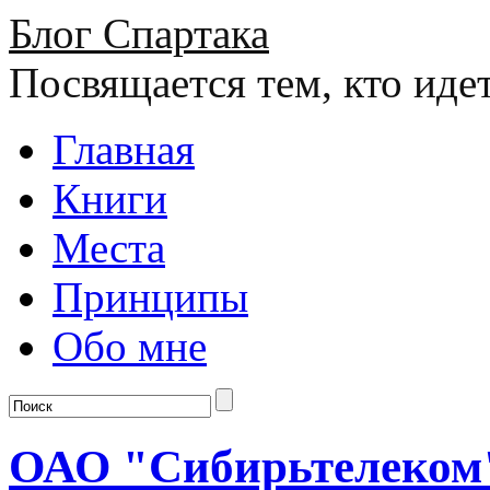
Блог Спартака
Посвящается тем, кто иде
Главная
Книги
Места
Принципы
Обо мне
ОАО "Сибирьтелеком