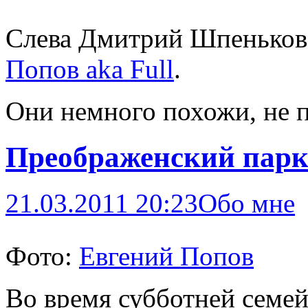
Слева Дмитрий Шпеньков
Попов aka Full
.
Они немного похожи, не п
Преображенский парк.
21.03.2011 20:23
Обо мне
Фото:
Евгений Попов
Во время субботней семе