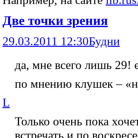
Две точки зрения
29.03.2011 12:30
Будни
да, мне всего лишь 29!
по мнению клушек – «н
L
Только очень пока хочет
встречать и по воскрес