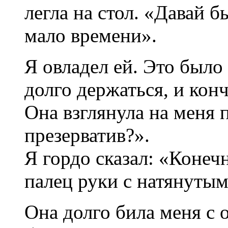
легла на стол. «Давай б
мало времени».
Я овладел ей. Это было 
долго держаться, и кон
Она взглянула на меня 
презерватив?».
Я гордо сказал: «Конеч
палец руки с натянутым
Она долго била меня с 