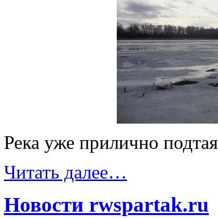
Река уже прилично подтая
Читать далее…
Новости rwspartak.ru