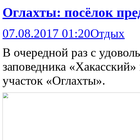
Оглахты: посёлок пре
07.08.2017 01:20
Отдых
В очередной раз с удовол
заповедника «Хакасский» 
участок «Оглахты».