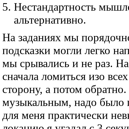
Нестандартность мышле
альтернативно.
На заданиях мы порядочн
подсказки могли легко на
мы срывались и не раз. Н
сначала ломиться изо всех
сторону, а потом обратно.
музыкальным, надо было п
для меня практически не
локацию я угадал с 3 секу