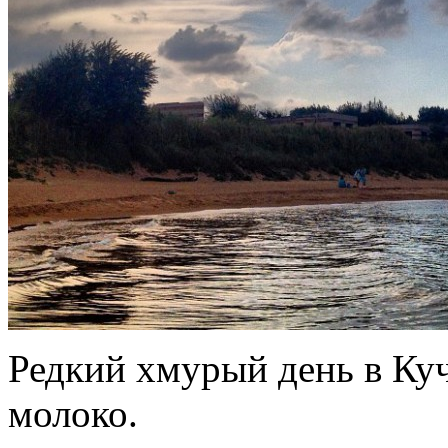
Редкий хмурый день в Куч
молоко.