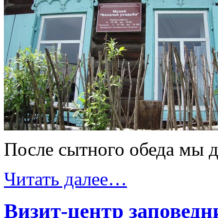
После сытного обеда мы 
Читать далее…
Визит-центр заповедн