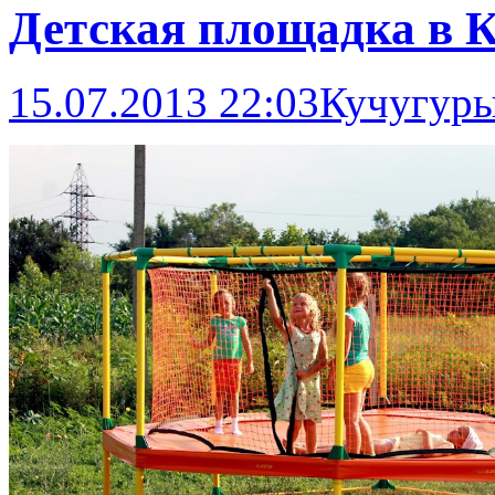
Детская площадка в 
15.07.2013 22:03
Кучугур