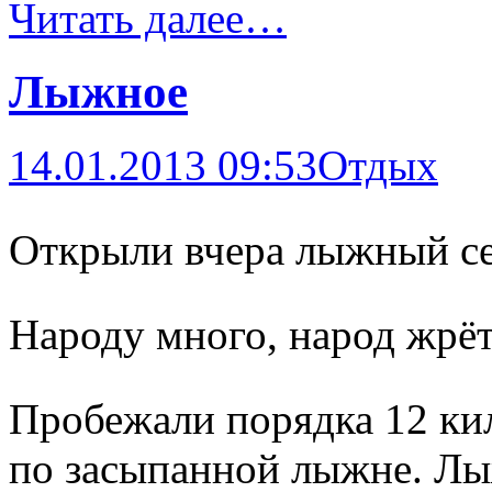
Читать далее…
Лыжное
14.01.2013 09:53
Отдых
Открыли вчера лыжный се
Народу много, народ жрёт
Пробежали порядка 12 ки
по засыпанной лыжне. Лыж