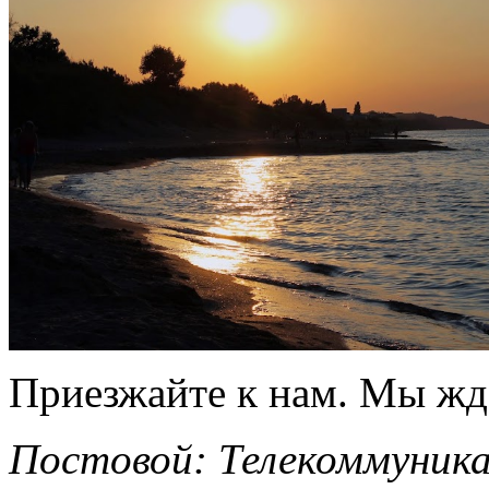
Приезжайте к нам. Мы ждё
Постовой: Телекоммуника