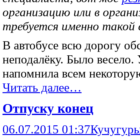
организацию или в орган
требуется именно такой 
В автобусе всю дорогу об
неподалёку. Было весело.
напомнила всем некотору
Читать далее…
Отпуску конец
06.07.2015 01:37
Кучугур