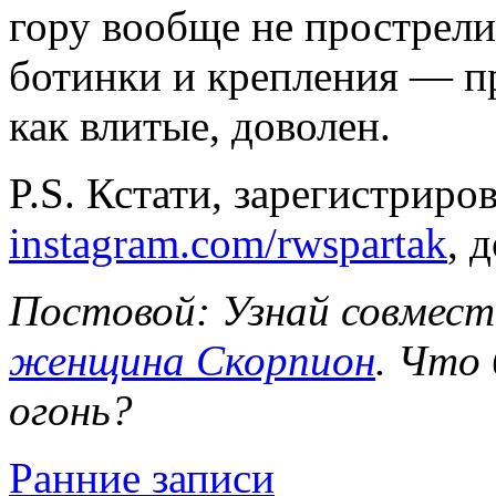
гору вообще не прострел
ботинки и крепления — п
как влитые, доволен.
P.S. Кстати, зарегистриров
instagram.com/rwspartak
, 
Постовой: Узнай совмес
женщина Скорпион
. Что 
огонь?
Ранние записи