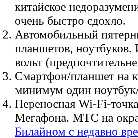
китайское недоразумени
очень быстро сдохло.
Автомобильный пятерни
планшетов, ноутбуков. 
вольт (предпочтительне
Смартфон/планшет на к
минимум один ноутбук/
Переносная Wi-Fi-точк
Мегафона. МТС на окраи
Билайном с недавно вре