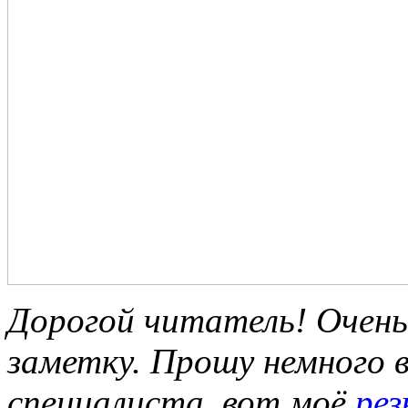
Дорогой читатель! Очень
заметку. Прошу немного в
специалиста, вот моё
ре