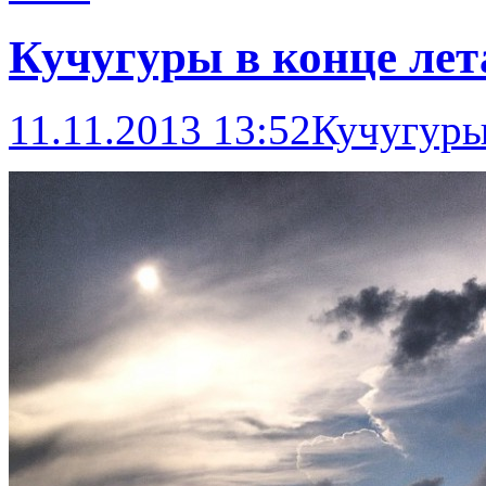
Кучугуры в конце лет
11.11.2013 13:52
Кучугур