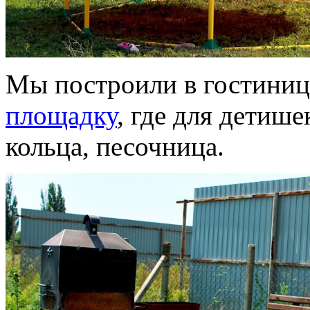
Мы построили в гостиниц
площадку
, где для детише
кольца, песочница.