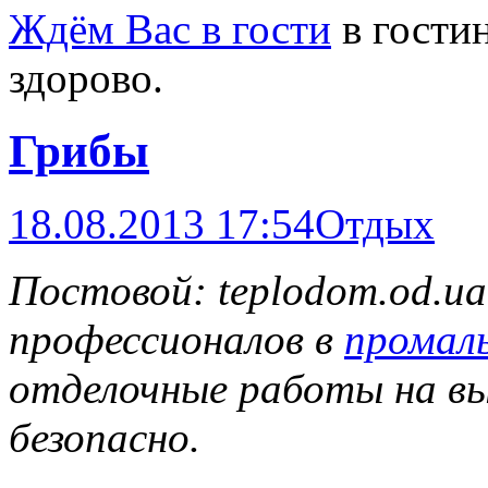
Ждём Вас в гости
в гости
здорово.
Грибы
18.08.2013 17:54
Отдых
Постовой: teplodom.od.ua
профессионалов в
промал
отделочные работы на вы
безопасно.