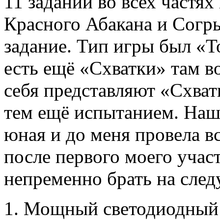
11 заданий во всех частях
Красного Абакана и Согр
задание. Тип игры был «То
есть ещё «Схватки» там в
себя представляют «Схват
тем ещё испытанием. Наш
юная и до меня провела вс
после первого моего участ
непременно брать на сле
Мощный светодиодный 