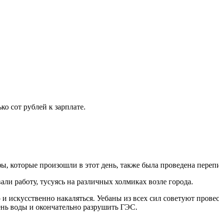
ко сот рублей к зарплате.
фы, которые произошли в этот день, также была проведена переп
ли работу, тусуясь на различных холмиках возле города.
искусственно накаляться. Уебаны из всех сил советуют провест
ень воды и окончательно разрушить ГЭС.