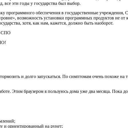
, все эти годы у государства был выбор.
ку программного обеспечения в государственные учреждения, СП
ровне», возможность установки программных продуктов не от к
ударства, хотя, как нам, кажется, должно быть наоборот.
а СПО
ПО!
 тормозить и долго запускаться. По симптомам очень похоже на т
аботе. Этим браузером я пользуюсь дома уже два месяца. Пока д
омлений;
у и ориентированный на рунет;