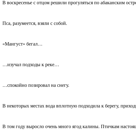
В воскресенье с отцом решили прогуляться по абаканским остр
Пса, разумеется, взяли с собой.
«Мангуст» бегал…
…изучал подходы к реке…
…спокойно позировал на снегу.
В некоторых местах вода вплотную подходила к берегу, приход
В том году выросло очень много ягод калины. Птичкам настоящ