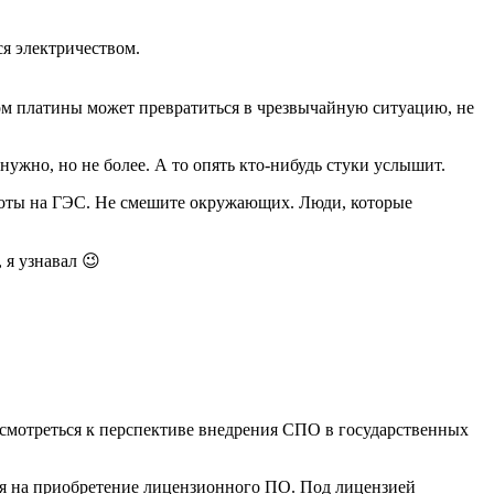
ся электричеством.
ом платины может превратиться в чрезвычайную ситуацию, не
ужно, но не более. А то опять кто-нибудь стуки услышит.
аботы на ГЭС. Не смешите окружающих. Люди, которые
 я узнавал 😉
смотреться к перспективе внедрения СПО в государственных
ся на приобретение лицензионного ПО. Под лицензией