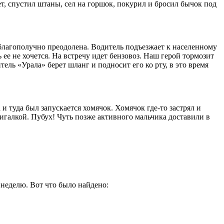
т, спустил штаны, сел на горшок, покурил и бросил бычок под
благополучно преодолена. Водитель подъезжает к населенному
ее не хочется. На встречу идет бензовоз. Наш герой тормозит
тель «Урала» берет шланг и подносит его ко рту, в это время
и туда был запускается хомячок. Хомячок где-то застрял и
жигалкой. Пубух! Чуть позже активного мальчика доставили в
 неделю. Вот что было найдено: