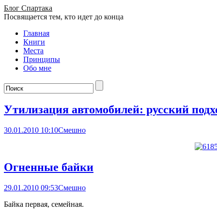
Блог Спартака
Посвящается тем, кто идет до конца
Главная
Книги
Места
Принципы
Обо мне
Утилизация автомобилей: русский подх
30.01.2010 10:10
Смешно
Огненные байки
29.01.2010 09:53
Смешно
Байка первая, семейная.