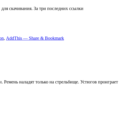
 для скачивания. За три последних ссылки
on
,
AddThis — Share & Bookmark
. Ремень наладят только на стрельбище. Устюгов проиграет