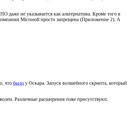
О даже не указывается как альтернатива. Кроме того в
омпании Microsoft просто запрещена (Приложение 2). А
о, что
было
у Оскара. Запуск волшебного скрипта, который
оволен. Различные расширения тоже присутствуют.