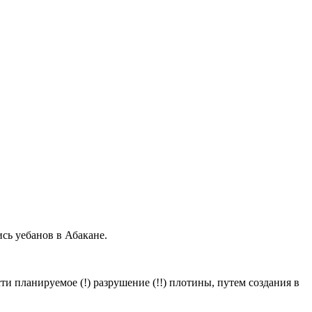
ись уебанов в Абакане.
и планируемое (!) разрушение (!!) плотины, путем создания в