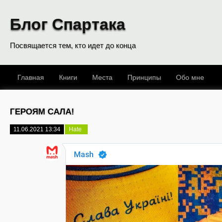
Блог Спартака
Посвящается тем, кто идет до конца
Главная
Книги
Места
Принципы
Обо мне
ГЕРОЯМ САЛА!
11.06.2021 13:34
Hate