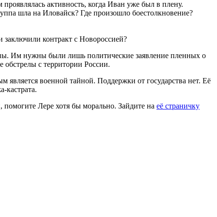
проявлялась активность, когда Иван уже был в плену.
 Группа шла на Иловайск? Где произошло боестолкновение?
ни заключили контракт с Новороссией?
ины. Им нужны были лишь политические заявление пленных о
ые обстрелы с территории России.
м является военной тайной. Поддержки от государства нет. Её
а-кастрата.
, помогите Лере хотя бы морально. Зайдите на
её страничку