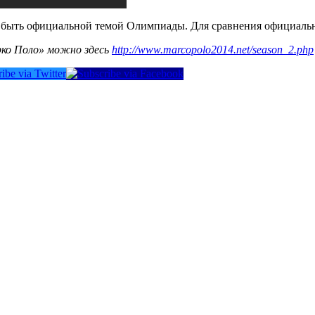
т быть официальной темой Олимпиады. Для сравнения официаль
рко Поло» можно здесь
http://www.marcopolo2014.net/season_2.php