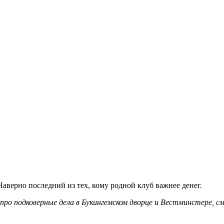
Наверно последний из тех, кому родной клуб важнее денег.
про подковерные дела в Букингемском дворце и Вестминстере, 