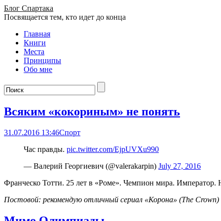
Блог Спартака
Посвящается тем, кто идет до конца
Главная
Книги
Места
Принципы
Обо мне
Всяким «кокориным» не понять
31.07.2016 13:46
Спорт
Час правды.
pic.twitter.com/EjpUVXu990
— Валерий Георгиевич (@valerakarpin)
July 27, 2016
Франческо Тотти. 25 лет в «Роме». Чемпион мира. Император. 
Постовой: рекомендую отличный сериал «Корона» (The Crown) 
Мимо Олимпиады