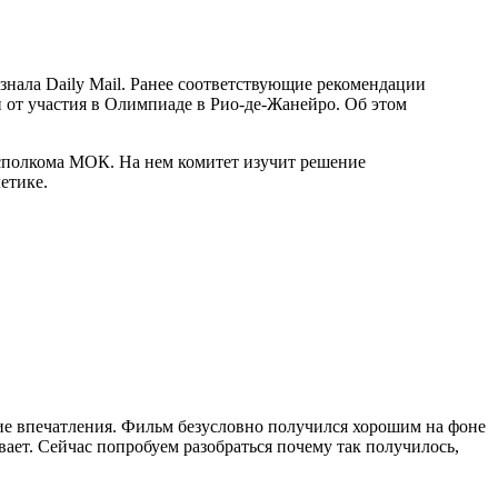
нала Daily Mail. Ранее соответствующие рекомендации
от участия в Олимпиаде в Рио-де-Жанейро. Об этом
 исполкома МОК. На нем комитет изучит решение
етике.
ие впечатления. Фильм безусловно получился хорошим на фоне
вает. Сейчас попробуем разобраться почему так получилось,