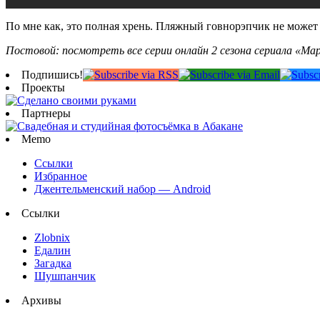
По мне как, это полная хрень. Пляжный говнорэпчик не може
Постовой: посмотреть все серии онлайн 2 сезона сериала «Ма
Подпишись!
Проекты
Партнеры
Memo
Ссылки
Избранное
Джентельменский набор — Android
Ссылки
Zlobnix
Едалин
Загадка
Шушпанчик
Архивы