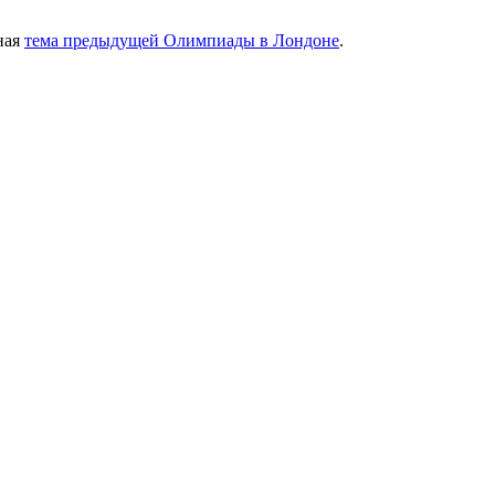
ная
тема предыдущей Олимпиады в Лондоне
.