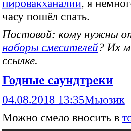
пировакханалии
, я немно
часу пошёл спать.
Постовой: кому нужны о
наборы смесителей
? Их 
ссылке.
Годные саундтреки
04.08.2018 13:35
Мьюзик
Можно смело вносить в
т