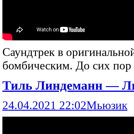
Саундтрек в оригинально
бомбическим. До сих пор 
Тиль Линдеманн — Л
24.04.2021 22:02
Мьюзик