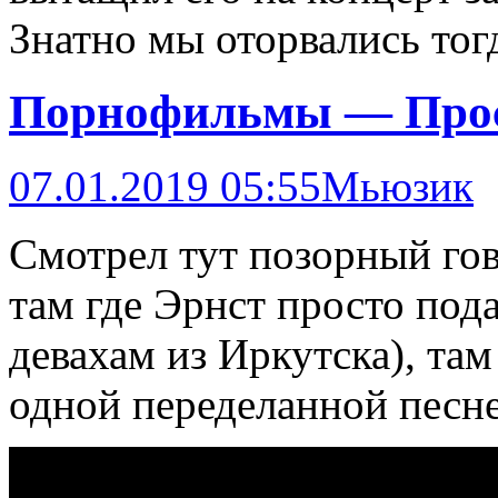
Знатно мы оторвались тог
Порнофильмы — Прос
07.01.2019 05:55
Мьюзик
Смотрел тут позорный го
там где Эрнст просто по
девахам из Иркутска), т
одной переделанной песне