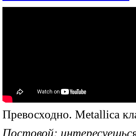
Превосходно. Metallica кл
Постовой: интересуешьс