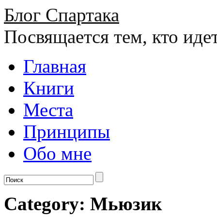
Блог Спартака
Посвящается тем, кто иде
Главная
Книги
Места
Принципы
Обо мне
Category: Мьюзик