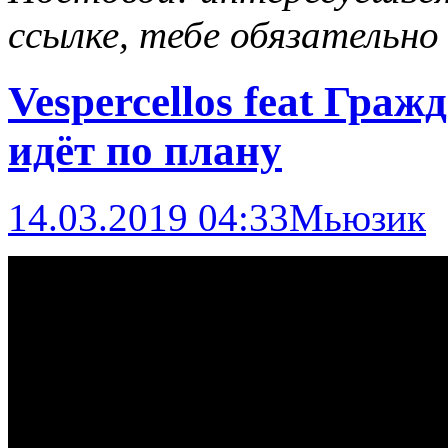
ссылке, тебе обязательно
Vespercellos feat Гра
идёт по плану
14.03.2019 04:33
Мьюзик