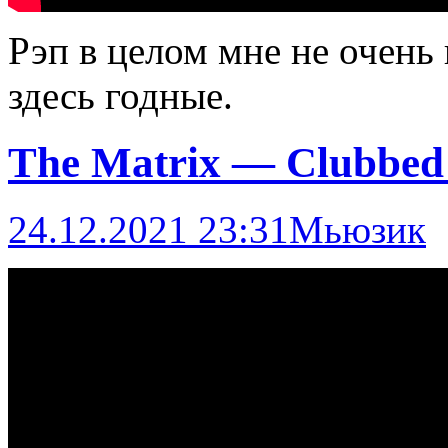
Рэп в целом мне не очень 
здесь годные.
The Matrix — Clubbed t
24.12.2021 23:31
Мьюзик