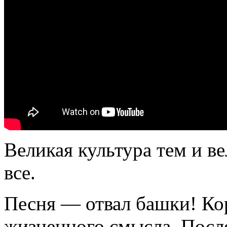
Великая культура тем и в
все.
Песня — отвал башки! Кор
жизненного смысла. Посл