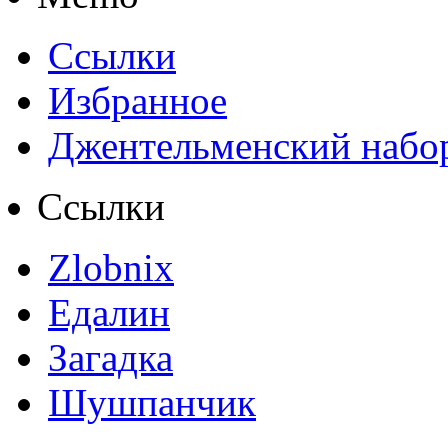
Ссылки
Избранное
Джентельменский набо
Ссылки
Zlobnix
Едалин
Загадка
Шушпанчик