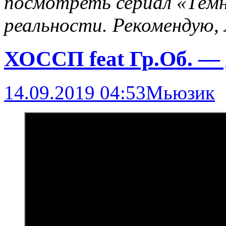
посмотреть сериал «Тёмн
реальности. Рекомендую, 
ХОССП feat Гр.Об. — 
14.09.2019 04:53
Мьюзик