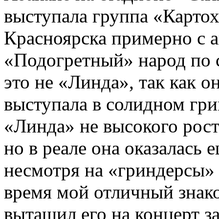
выступала группа «Картоха
Красноярска примерно с 
«Подогретный» народ по с
это не «Линда», так как о
выступала в солидном гри
«Линда» не высокого рост
но в реале она оказалась
несмотря на «гриндерсы» 
время мой отличный знак
вытащил его на концерт за