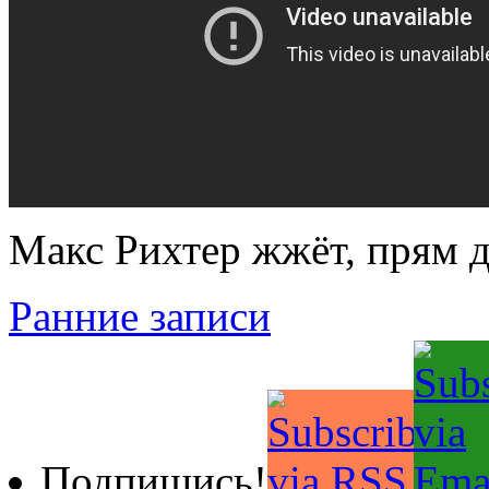
Макс Рихтер жжёт, прям 
Ранние записи
Подпишись!