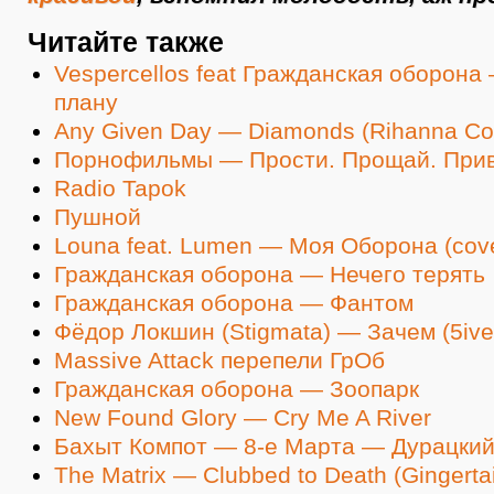
Читайте также
Vespercellos feat Гражданская оборона
плану
Any Given Day — Diamonds (Rihanna Co
Порнофильмы — Прости. Прощай. При
Radio Tapok
Пушной
Louna feat. Lumen — Моя Оборона (cove
Гражданская оборона — Нечего терять
Гражданская оборона — Фантом
Фёдор Локшин (Stigmata) — Зачем (5ive
Massive Attack перепели ГрОб
Гражданская оборона — Зоопарк
New Found Glory — Cry Me A River
Бахыт Компот — 8-е Марта — Дурацкий
The Matrix — Clubbed to Death (Gingertai