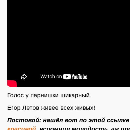
Голос у парнишки шикарный.
Егор Летов живее всех живых!
Постовой: нашёл вот по этой ссылк
красивой
, вспомнил молодость, аж пр