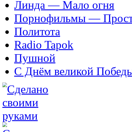
Линда — Мало огня
Порнофильмы — Прост
Политота
Radio Tapok
Пушной
С Днём великой Побед