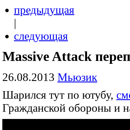
предыдущая
|
следующая
Massive Attack пере
26.08.2013
Мьюзик
Шарился тут по ютубу,
см
Гражданской обороны и на