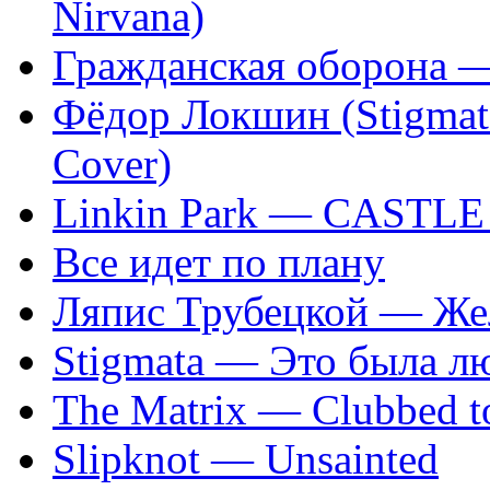
Nirvana)
Гражданская оборона 
Фёдор Локшин (Stigmata
Cover)
Linkin Park — CASTL
Все идет по плану
Ляпис Трубецкой — Же
Stigmata — Это была л
The Matrix — Clubbed to
Slipknot — Unsainted