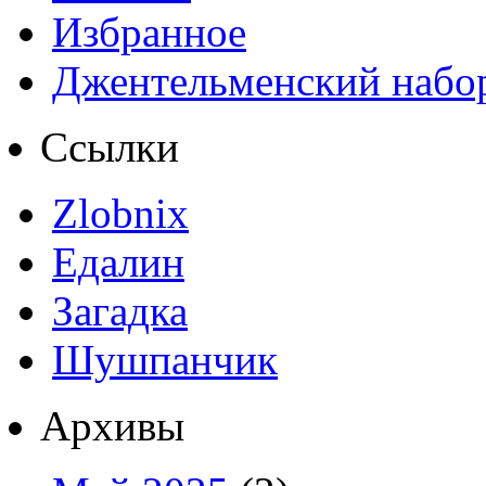
Избранное
Джентельменский набо
Ссылки
Zlobnix
Едалин
Загадка
Шушпанчик
Архивы