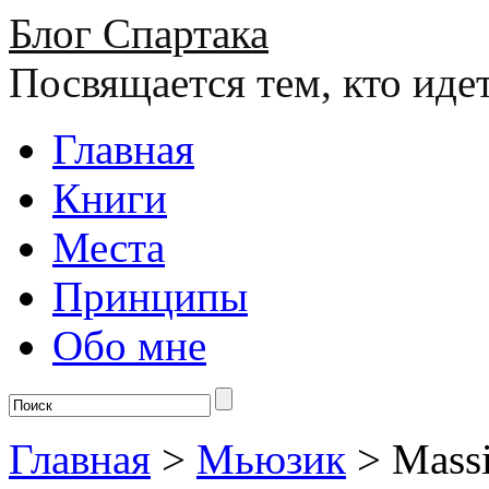
Блог Спартака
Посвящается тем, кто иде
Главная
Книги
Места
Принципы
Обо мне
Главная
>
Мьюзик
>
Mass