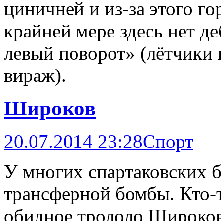
циничней и из-за этого го
крайней мере здесь нет д
левый поворот» (лётчики 
вираж).
Широков
20.07.2014 23:28
Спорт
У многих спартаковских б
трансферной бомбы. Кто-т
обидное трололо Широкова