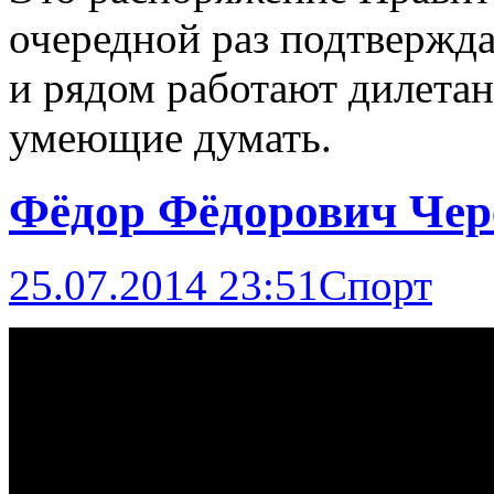
очередной раз подтвержда
и рядом работают дилетан
умеющие думать.
Фёдор Фёдорович Чер
25.07.2014 23:51
Спорт