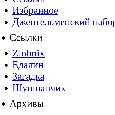
Избранное
Джентельменский набо
Ссылки
Zlobnix
Едалин
Загадка
Шушпанчик
Архивы