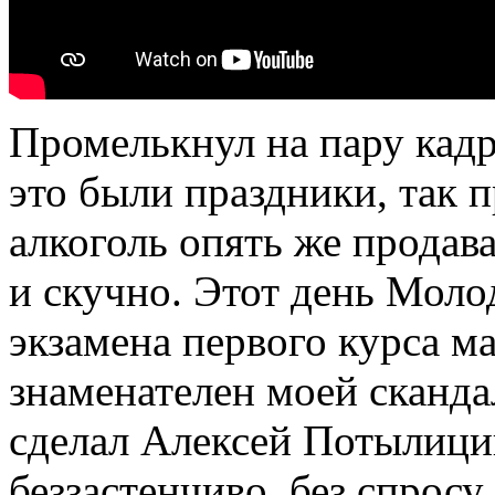
Промелькнул на пару кадр
это были праздники, так п
алкоголь опять же продав
и скучно. Этот день Моло
экзамена первого курса м
знаменателен моей сканд
сделал Алексей Потылици
беззастенчиво, без спросу