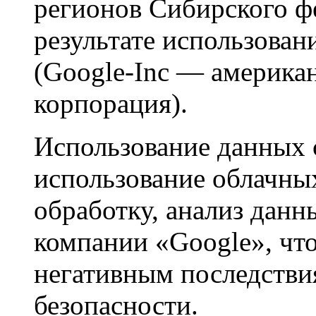
регионов Сибирского ф
результате использован
(Google-Inc — америка
корпорация).
Использование данных 
использование облачны
обработку, анализ данн
компании «Google», чт
негативным последств
безопасности.