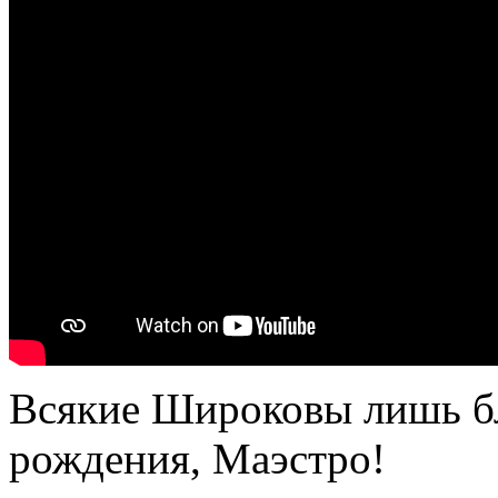
Всякие Широковы лишь бл
рождения, Маэстро!