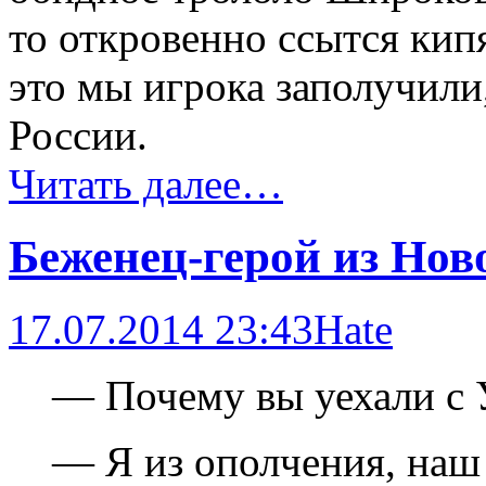
то откровенно ссытся кипя
это мы игрока заполучили
России.
Читать далее…
Беженец-герой из Нов
17.07.2014 23:43
Hate
— Почему вы уехали с
— Я из ополчения, наш