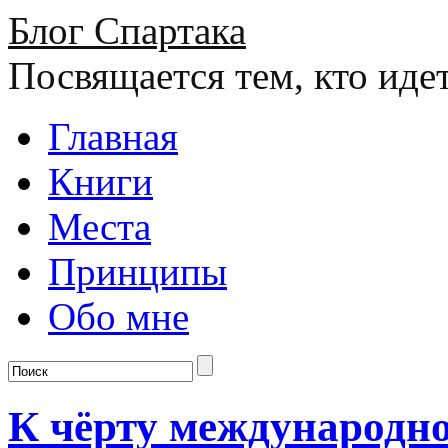
Блог Спартака
Посвящается тем, кто иде
Главная
Книги
Места
Принципы
Обо мне
К чёрту международно