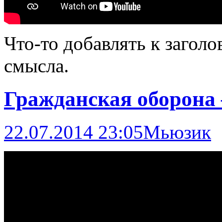
Что-то добавлять к загол
смысла.
Гражданская оборона
22.07.2014 23:05
Мьюзик