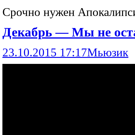
Срочно нужен Апокалипси
Декабрь — Мы не ост
23.10.2015 17:17
Мьюзик