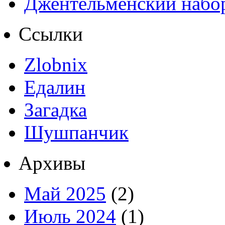
Джентельменский набо
Ссылки
Zlobnix
Едалин
Загадка
Шушпанчик
Архивы
Май 2025
(2)
Июль 2024
(1)