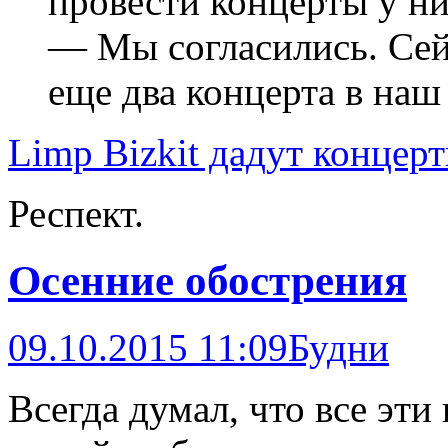
провести концерты у ни
— Мы согласились. Сей
еще два концерта в наш
Limp Bizkit дадут концер
Респект.
Осенние обострения
09.10.2015 11:09
Будни
Всегда думал, что все эти