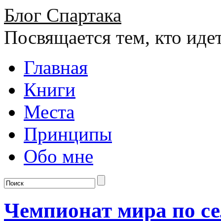
Блог Спартака
Посвящается тем, кто иде
Главная
Книги
Места
Принципы
Обо мне
Чемпионат мира по с