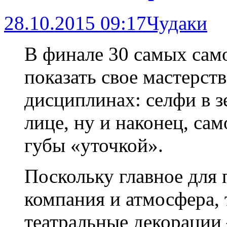
28.10.2015 09:17
Чудаки
В финале 30 самых са
показать свое мастерст
дисциплинах: селфи в з
лице, ну и наконец, са
губы «уточкой».
Поскольку главное для
компания и атмосфера, 
театральные декорации 