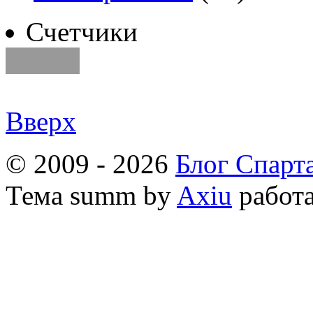
Счетчики
Вверх
© 2009 - 2026
Блог Спарт
Тема
summ by
Axiu
работа