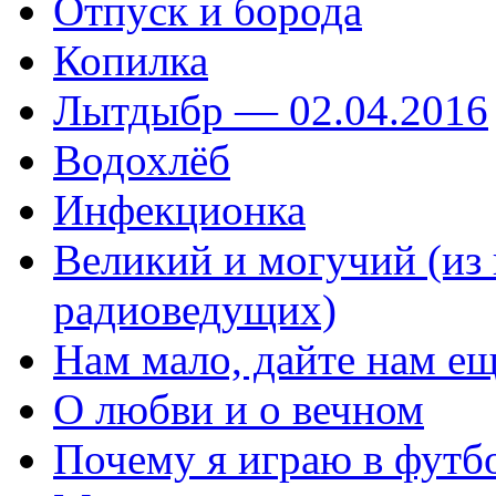
Отпуск и борода
Копилка
Лытдыбр — 02.04.2016
Водохлёб
Инфекционка
Великий и могучий (из 
радиоведущих)
Нам мало, дайте нам 
О любви и о вечном
Почему я играю в футб