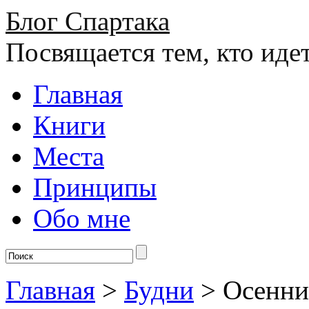
Блог Спартака
Посвящается тем, кто иде
Главная
Книги
Места
Принципы
Обо мне
Главная
>
Будни
>
Осенни