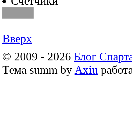
Счетчики
Вверх
© 2009 - 2026
Блог Спарт
Тема
summ by
Axiu
работа