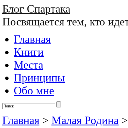
Блог Спартака
Посвящается тем, кто иде
Главная
Книги
Места
Принципы
Обо мне
Главная
>
Малая Родина