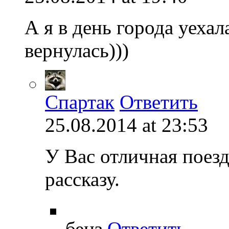
А я в день города уехал
вернулась)))
Спартак
Ответить
25.08.2014 at 23:53
У Вас отличная поез
рассказу.
бенз
Ответить