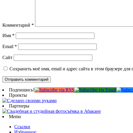
Комментарий
*
Имя
*
Email
*
Сайт
Сохранить моё имя, email и адрес сайта в этом браузере д
Подпишись!
Проекты
Партнеры
Memo
Ссылки
Избранное