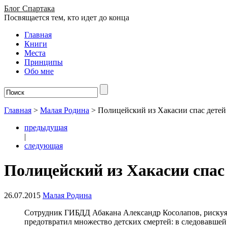
Блог Спартака
Посвящается тем, кто идет до конца
Главная
Книги
Места
Принципы
Обо мне
Главная
>
Малая Родина
>
Полицейский из Хакасии спас детей
предыдущая
|
следующая
Полицейский из Хакасии спас
26.07.2015
Малая Родина
Сотрудник ГИБДД Абакана Александр Косолапов, рискуя 
предотвратил множество детских смертей: в следовавшей 