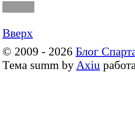
Вверх
© 2009 - 2026
Блог Спарт
Тема
summ by
Axiu
работа