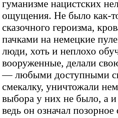
гуманизме нацистских не
ощущения. Не было как-т
сказочного героизма, кро
пачками на немецкие пул
люди, хоть и неплохо обу
вооруженные, делали сво
— любыми доступными сп
смекалку, уничтожали нем
выбора у них не было, а и
ведь он означал позорное