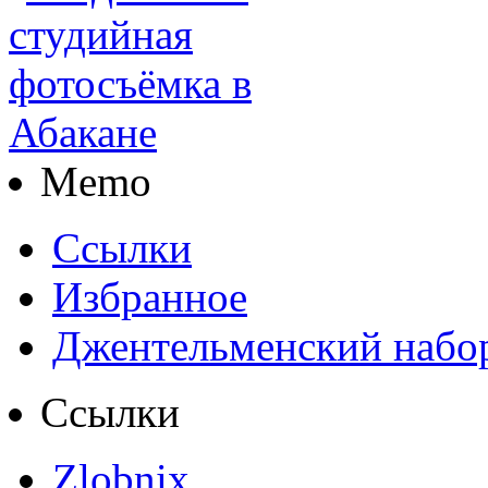
Memo
Ссылки
Избранное
Джентельменский набо
Ссылки
Zlobnix