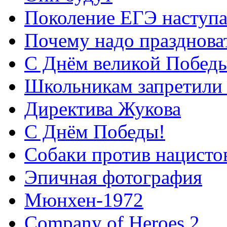
Поколение ЕГЭ наступа
Почему надо празднова
С Днём великой Побед
Школьникам запретили 
Директива Жукова
С Днём Победы!
Собаки против нацисто
Эпичная фотография
Мюнхен-1972
Company of Heroes 2