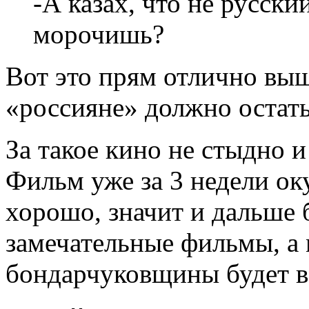
-А казах, что не русски
морочишь?
Вот это прям отлично вы
«россияне» должно остатьс
За такое кино не стыдно и
Фильм уже за 3 недели оку
хорошо, значит и дальше 
замечательные фильмы, а
бондарчуковщины будет в