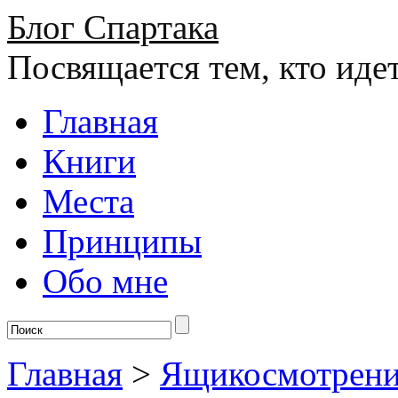
Блог Спартака
Посвящается тем, кто иде
Главная
Книги
Места
Принципы
Обо мне
Главная
>
Ящикосмотрен