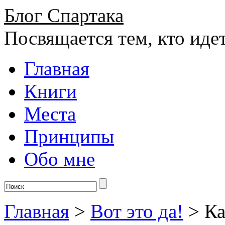
Блог Спартака
Посвящается тем, кто иде
Главная
Книги
Места
Принципы
Обо мне
Главная
>
Вот это да!
>
Ка