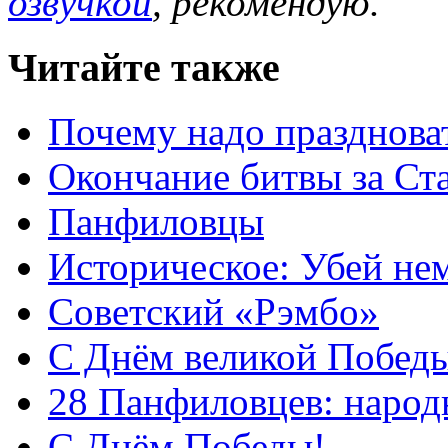
озвучкой
, рекомендую.
Читайте также
Почему надо празднова
Окончание битвы за Ст
Панфиловцы
Историческое: Убей не
Советский «Рэмбо»
С Днём великой Побед
28 Панфиловцев: народ
С Днём Победы!