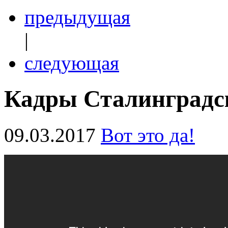
предыдущая
|
следующая
Кадры Сталинградс
09.03.2017
Вот это да!