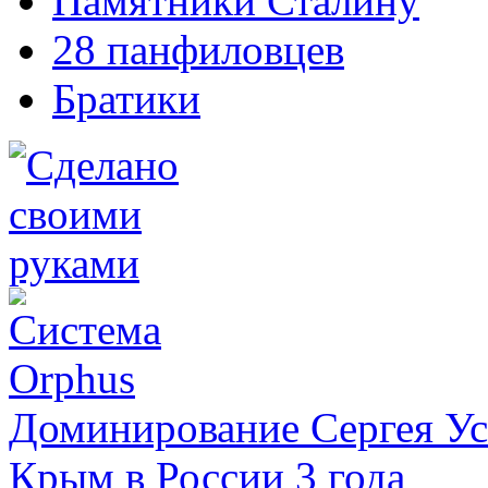
Памятники Сталину
28 панфиловцев
Братики
Доминирование Сергея У
Крым в России 3 года