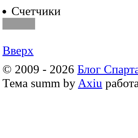
Счетчики
Вверх
© 2009 - 2026
Блог Спарт
Тема
summ by
Axiu
работа