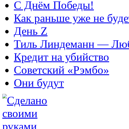
С Днём Победы!
Как раньше уже не буде
День Z
Тиль Линдеманн — Лю
Кредит на убийство
Советский «Рэмбо»
Они будут