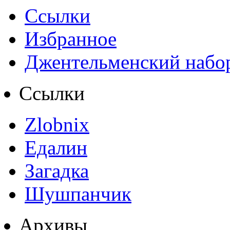
Ссылки
Избранное
Джентельменский набо
Ссылки
Zlobnix
Едалин
Загадка
Шушпанчик
Архивы