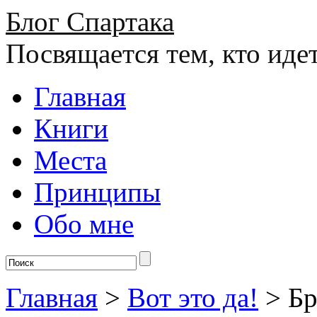
Блог Спартака
Посвящается тем, кто иде
Главная
Книги
Места
Принципы
Обо мне
Главная
>
Вот это да!
>
Бр