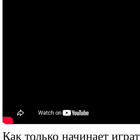
Как только начинает игра