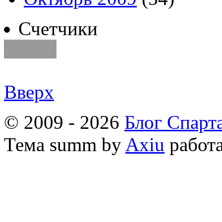
Счетчики
Вверх
© 2009 - 2026
Блог Спарт
Тема
summ by
Axiu
работа