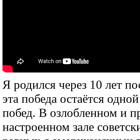
Я родился через 10 лет по
эта победа остаётся одно
побед. В озлобленном и п
настроенном зале советск