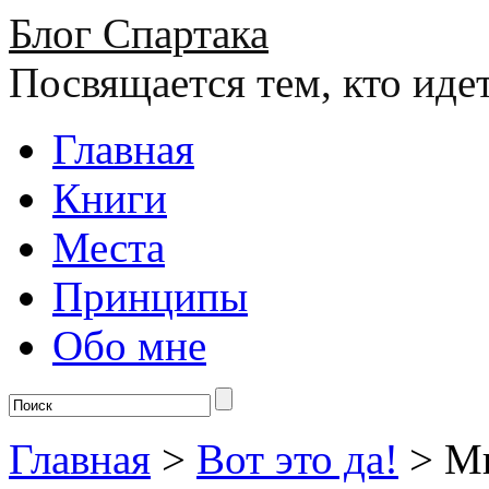
Блог Спартака
Посвящается тем, кто иде
Главная
Книги
Места
Принципы
Обо мне
Главная
>
Вот это да!
>
М