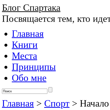
Блог Спартака
Посвящается тем, кто иде
Главная
Книги
Места
Принципы
Обо мне
Главная
>
Спорт
>
Начало