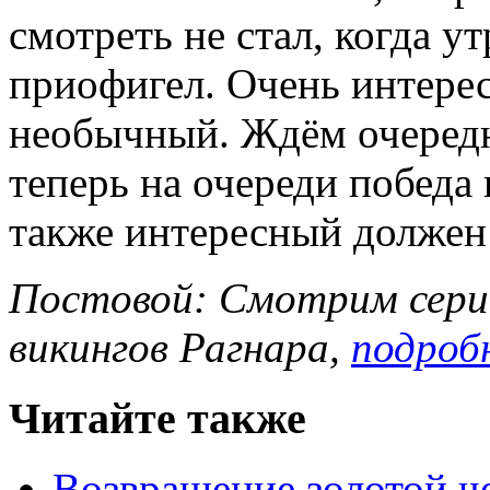
смотреть не стал, когда у
приофигел. Очень интерес
необычный. Ждём очередн
теперь на очереди победа
также интересный должен
Постовой: Смотрим сери
викингов Рагнара,
подроб
Читайте также
Возвращение золотой ч