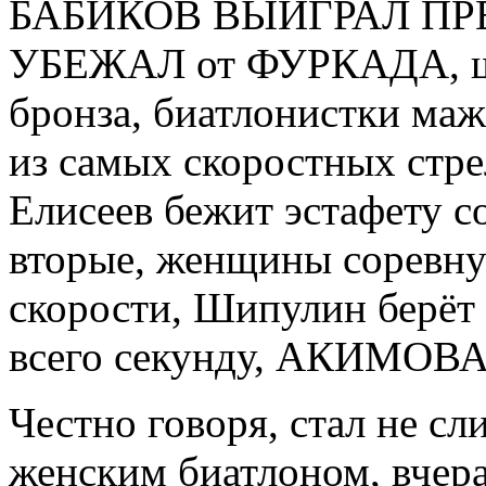
БАБИКОВ ВЫИГРАЛ ПР
УБЕЖАЛ от ФУРКАДА, шо
бронза, биатлонистки ма
из самых скоростных стре
Елисеев бежит эстафету 
вторые, женщины соревну
скорости, Шипулин берёт
всего секунду, АКИМО
Честно говоря, стал не сл
женским биатлоном, вчер