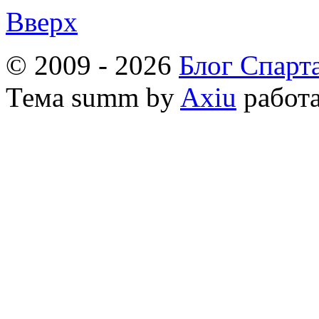
Вверх
© 2009 - 2026
Блог Спарт
Тема
summ by
Axiu
работа