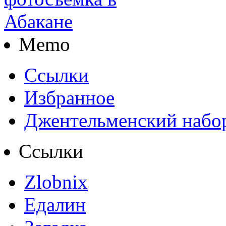
Memo
Ссылки
Избранное
Джентельменский набо
Ссылки
Zlobnix
Едалин