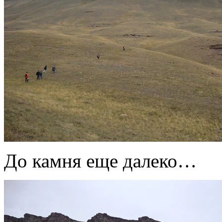
До камня еще далеко…