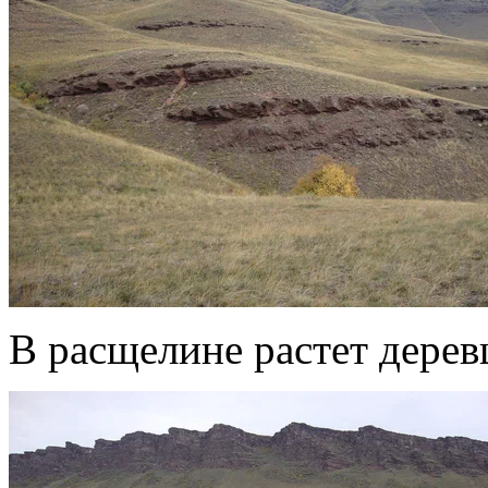
В расщелине растет дерев