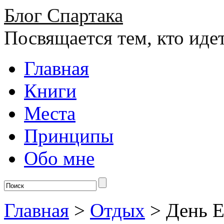
Блог Спартака
Посвящается тем, кто иде
Главная
Книги
Места
Принципы
Обо мне
Главная
>
Отдых
>
День Е