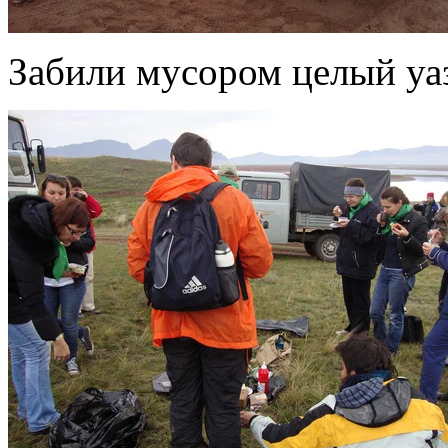
Забили мусором целый уа