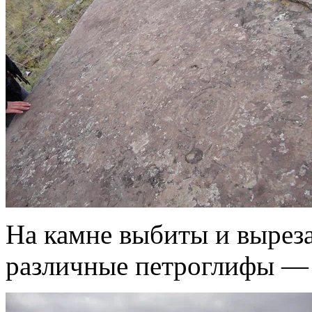
На камне выбиты и выре
различные петроглифы — 