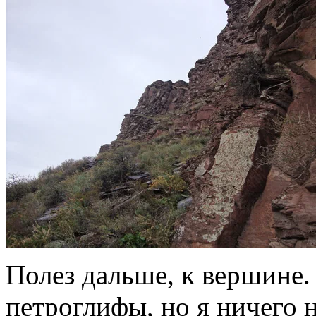
Полез дальше, к вершине. 
петроглифы, но я ничего 