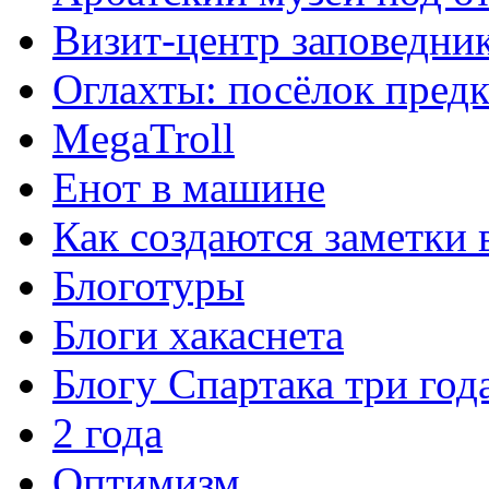
Визит-центр заповедник
Оглахты: посёлок пред
MegaTroll
Енот в машине
Как создаются заметки 
Блоготуры
Блоги хакаснета
Блогу Спартака три год
2 года
Оптимизм