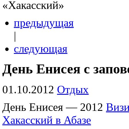
«Хакасский»
предыдущая
|
следующая
День Енисея с запо
01.10.2012
Отдых
День Енисея — 2012
Визи
Хакасский в Абазе