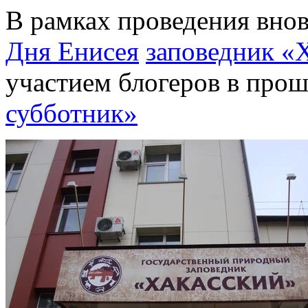
В рамках проведения внов
Дня Енисея
заповедник «
участием блогеров в про
субботник»