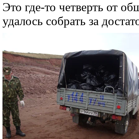
Это где-то четверть от об
удалось собрать за доста