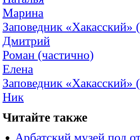
Марина
Заповедник «Хакасский» 
Дмитрий
Роман (частично)
Елена
Заповедник «Хакасский» (
Ник
Читайте также
Арбатский музей под 