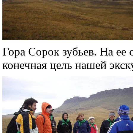
Гора Сорок зубьев. На е
конечная цель нашей экск