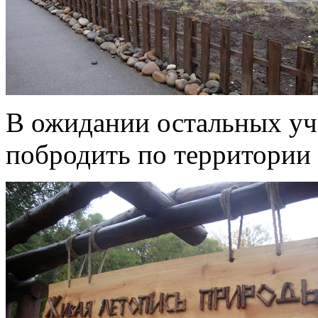
В ожидании остальных уч
побродить по территории