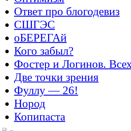
Ответ про блогодевиз
СШГЭС
оБЕРЕГАй
Кого забыл?
Фостер и Логинов. Всех
Две точки зрения
Фуллу — 26!
Нород
Копипаста