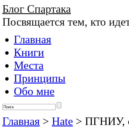
Блог Спартака
Посвящается тем, кто иде
Главная
Книги
Места
Принципы
Обо мне
Главная
>
Hate
>
ПГНИУ, 