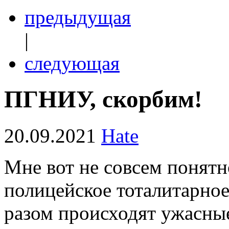
предыдущая
|
следующая
ПГНИУ, скорбим!
20.09.2021
Hate
Мне вот не совсем понятно
полицейское тоталитарное 
разом происходят ужасные