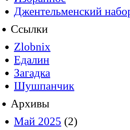
Джентельменский набо
Ссылки
Zlobnix
Едалин
Загадка
Шушпанчик
Архивы
Май 2025
(2)