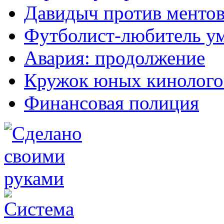
Давидыч против менто
Футболиcт-любитель ум
Авария: продолжение
Кружок юных кинолого
Финансовая полиция