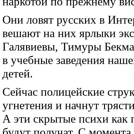
наркотой по прежнему вис
Они ловят русских в Инте
вешают на них ярлыки эк
Галявиевы, Тимуры Бекма
в учебные заведения наш
детей.
Сейчас полицейские стру
угнетения и начнут тряст
А эти скрытые психи как п
будут получат. С момента