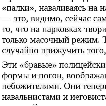
«палки», наваливаясь на
— это, видимо, сейчас са
то, что на парковках твори
только масочный режим. 
случайно прижучить того,
Эти «бравые» полицейские
формы и погон, вообража
небожителями. Они теперь
навальнистами и иеговиста