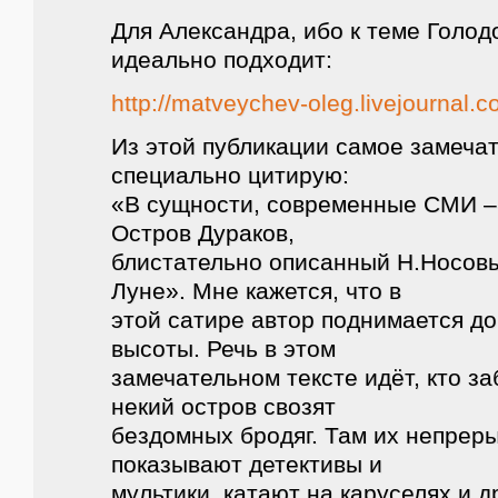
Для Александра, ибо к теме Голод
идеально подходит:
http://matveychev-oleg.livejournal.
Из этой публикации самое замеча
специально цитирую:
«В сущности, современные СМИ –
Остров Дураков,
блистательно описанный Н.Носовы
Луне». Мне кажется, что в
этой сатире автор поднимается д
высоты. Речь в этом
замечательном тексте идёт, кто за
некий остров свозят
бездомных бродяг. Там их непрер
показывают детективы и
мультики, катают на каруселях и д