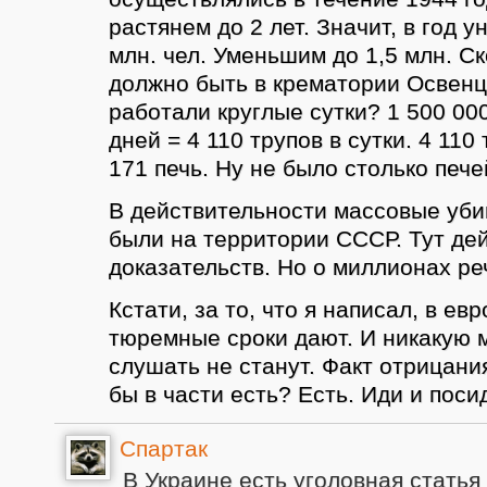
растянем до 2 лет. Значит, в год 
млн. чел. Уменьшим до 1,5 млн. С
должно быть в крематории Освенц
работали круглые сутки? 1 500 000
дней = 4 110 трупов в сутки. 4 110 
171 печь. Ну не было столько печ
В действительности массовые уби
были на территории СССР. Тут де
доказательств. Но о миллионах ре
Кстати, за то, что я написал, в ев
тюремные сроки дают. И никакую 
слушать не станут. Факт отрицани
бы в части есть? Есть. Иди и поси
Спартак
В Украине есть уголовная статья