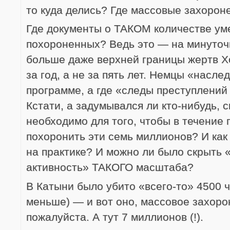
то куда делись? Где массовые захороне
Где документы о ТАКОМ количестве ум
похороненных? Ведь это — на минуточ
больше даже верхней границы жертв Х
за год, а не за пять лет. Немцы «насле
программе, а где «следы преступлений
Кстати, а задумывался ли кто-нибудь, 
необходимо для того, чтобы в течение 
похоронить эти семь миллионов? И как
на практике? И можно ли было скрыть
активность» ТАКОГО масштаба?
В Катыни было убито «всего-то» 4500 ч
меньше) — и вот оно, массовое захор
пожалуйста. А тут 7 миллионов (!).