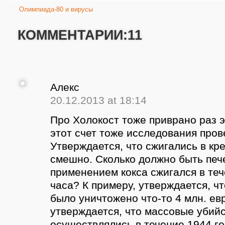
Олимпиада-80 и вирусы
КОММЕНТАРИИ:11
Алекс
20.12.2013 at 18:14
Про Холокост тоже приврано раз эт
этот счет тоже исследования пров
Утверждается, что сжигались в кр
смешно. Сколько должно быть пече
применением кокса сжигался в те
часа? К примеру, утверждается, ч
было уничтожено что-то 4 млн. ев
утверждается, что массовые убий
осуществлялись в течение 1944 года