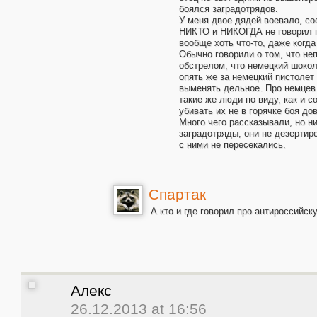
боялся заградотрядов.
У меня двое дядей воевало, с
НИКТО и НИКОГДА не говорил 
вообще хоть что-то, даже когд
Обычно говорили о том, что не
обстрелом, что немецкий шоко
опять же за немецкий пистолет
выменять дельное. Про немцев 
такие же люди по виду, как и с
убивать их не в горячке боя до
Много чего рассказывали, но н
заградотряды, они не дезертир
с ними не пересекались.
Спартак
А кто и где говорил про антироссийс
Алекс
26.12.2013 at 16:56