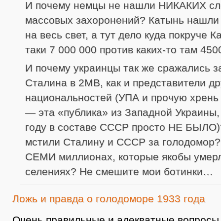
И почему немцы не нашли НИКАКИХ сл
массовых захоронений? Катынь нашли
на весь свет, а тут дело куда покруче К
таки 7 000 000 против каких-то там 4500
И почему украинцы так же сражались з
Сталина в 2МВ, как и представители др
национальностей (УПА и прочую хрень 
— эта «публика» из Западной Украины,
году в составе СССР просто НЕ БЫЛО)
мстили Сталину и СССР за голодомор?
СЕМИ миллионах, которые якобы умерл
селениях? Не смешите мои ботинки…
Ложь и правда о голодоморе 1933 года
Очень правильные и адекватные вопросы