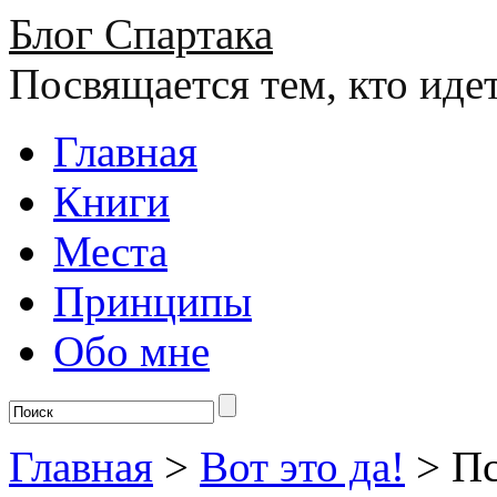
Блог Спартака
Посвящается тем, кто иде
Главная
Книги
Места
Принципы
Обо мне
Главная
>
Вот это да!
>
Пс