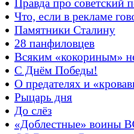
Правда про советский 
Что, если в рекламе го
Памятники Сталину
28 панфиловцев
Всяким «кокориным» н
С Днём Победы!
О предателях и «крова
Рыцарь дня
До слёз
«Доблестные» воины 