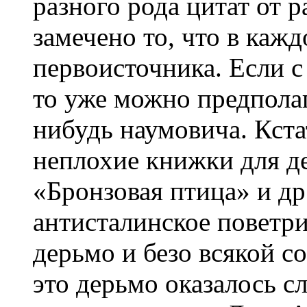
разного рода цитат от 
замечено то, что в каж
первоисточника. Если с
то уже можно предполаг
нибудь наумовича. Кста
неплохие книжки для д
«Бронзовая птица» и др
антисталинское поветри
дерьмо и безо всякой со
это дерьмо оказалось 