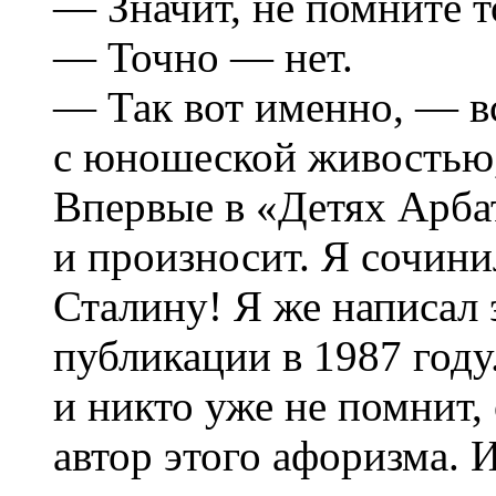
— Значит, не помните т
— Точно — нет.
— Так вот именно, — в
с юношеской живостью,
Впервые в «Детях Арбат
и произносит. Я сочини
Сталину! Я же написал э
публикации в 1987 году
и никто уже не помнит, 
автор этого афоризма. 