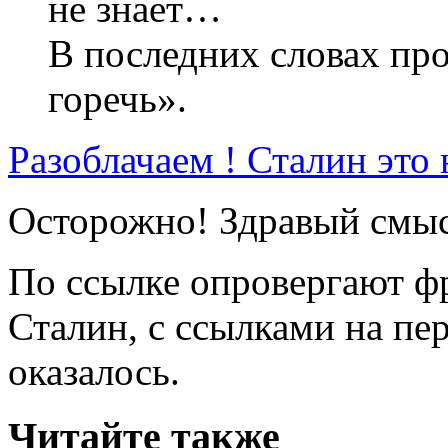
не знает…
В последних словах пр
горечь».
Разоблачаем ! Сталин это
Осторожно! Здравый смы
По ссылке опровергают ф
Сталин, с ссылками на пе
оказалось.
Читайте также