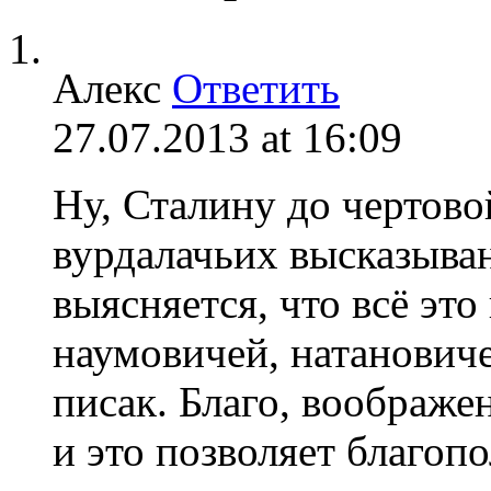
Алекс
Ответить
27.07.2013 at 16:09
Ну, Сталину до чертово
вурдалачьих высказыва
выясняется, что всё эт
наумовичей, натанович
писак. Благо, воображен
и это позволяет благоп