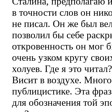
Сталина, предполагаю и
в точности слов он ник
не писал. Он же был ве
позволил бы себе раск
откровенность он мог б
очень узком кругу своих
холуев. Где я это читал
Висит в воздухе. Мног
публицистике. Эта фраз
для обозначения той эп