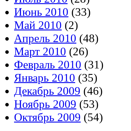
Июнь 2010
(33)
Май 2010
(2)
Апрель 2010
(48)
Март 2010
(26)
Февраль 2010
(31)
Январь 2010
(35)
Декабрь 2009
(46)
Ноябрь 2009
(53)
Октябрь 2009
(54)