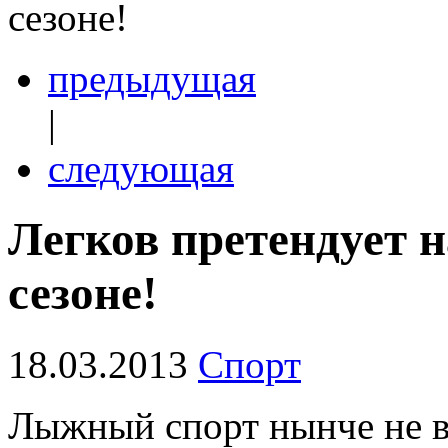
сезоне!
предыдущая
|
следующая
Легков претендует 
сезоне!
18.03.2013
Спорт
Лыжный спорт нынче не в