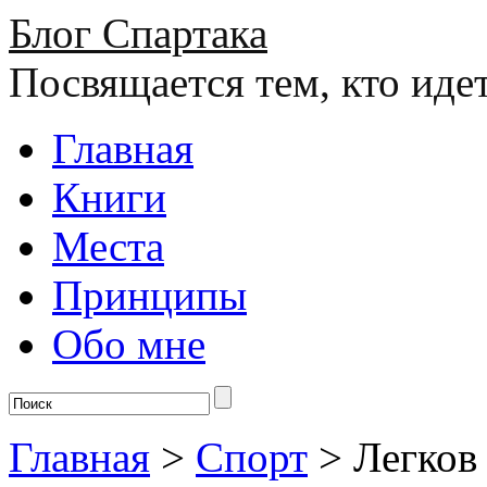
Блог Спартака
Посвящается тем, кто иде
Главная
Книги
Места
Принципы
Обо мне
Главная
>
Спорт
>
Легков