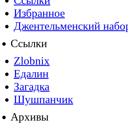
Ссылки
Избранное
Джентельменский набо
Ссылки
Zlobnix
Едалин
Загадка
Шушпанчик
Архивы