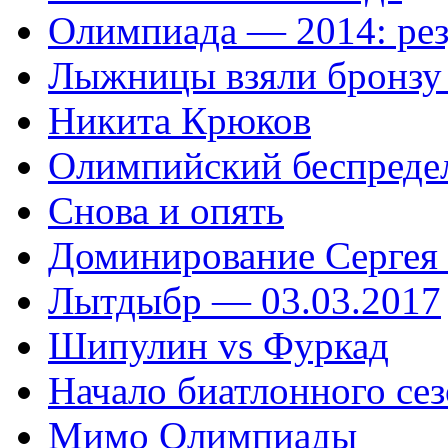
Олимпиада — 2014: рез
Лыжницы взяли бронзу 
Никита Крюков
Олимпийский беспреде
Снова и опять
Доминирование Сергея
Лытдыбр — 03.03.2017
Шипулин vs Фуркад
Начало биатлонного се
Мимо Олимпиады