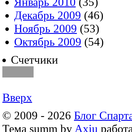
Январь 2010
(35)
Декабрь 2009
(46)
Ноябрь 2009
(53)
Октябрь 2009
(54)
Счетчики
Вверх
© 2009 - 2026
Блог Спарт
Тема
summ by
Axiu
работа