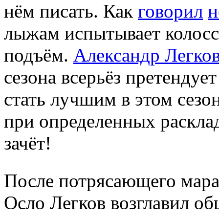
нём писать. Как
говорил
н
лыжам испытывает колосс
подъём.
Александр Легко
сезона всерьёз претендуе
стать лучшим в этом сезо
при определенных раскла
зачёт!
После потрясающего мараф
Осло Легков возглавил общ