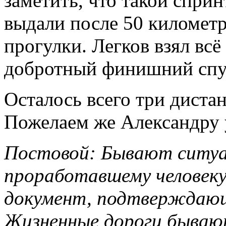
заметить, что такой спр
выдали после 50 километ
прогулки. Легков взял всё
добротный финишний спу
Осталось всего три диста
Пожелаем же Александру 
Постовой: Бывают ситуац
проработавшему человеку
документ, подтверждающ
Жизненные дороги бываю