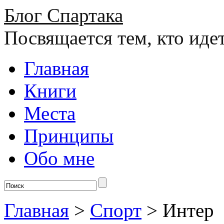
Блог Спартака
Посвящается тем, кто иде
Главная
Книги
Места
Принципы
Обо мне
Главная
>
Спорт
>
Интер