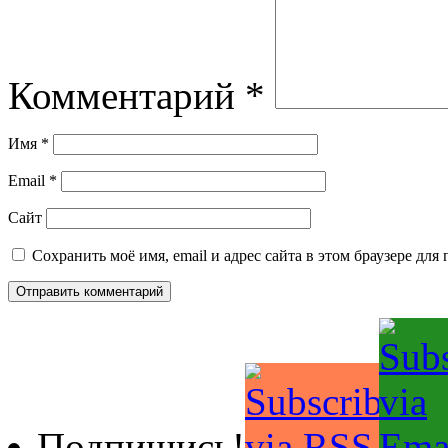
Комментарий
*
Имя
*
Email
*
Сайт
Сохранить моё имя, email и адрес сайта в этом браузере д
Подпишись!