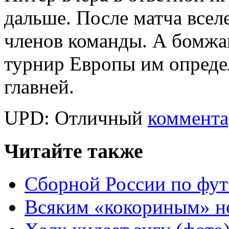
дальше. После матча вселе
членов команды. А бомжам
турнир Европы им опреде
главней.
UPD: Отличный
коммент
Читайте также
Сборной России по фут
Всяким «кокориным» н