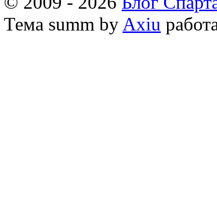
© 2009 - 2026
Блог Спарт
Тема
summ by
Axiu
работа