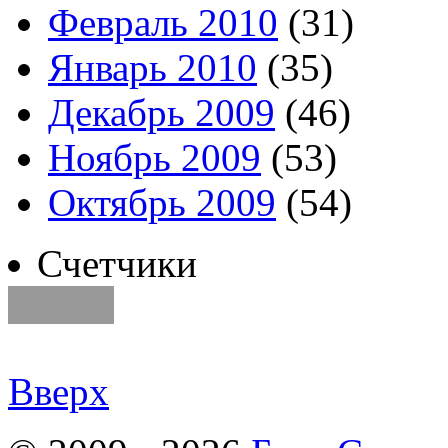
Февраль 2010
(31)
Январь 2010
(35)
Декабрь 2009
(46)
Ноябрь 2009
(53)
Октябрь 2009
(54)
Счетчики
Вверх