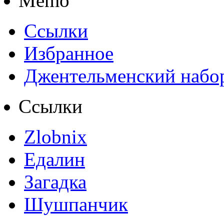
Memo
Ссылки
Избранное
Джентельменский набо
Ссылки
Zlobnix
Едалин
Загадка
Шушпанчик