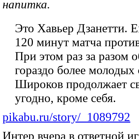
напитка.
Это Хавьер Дзанетти. Е
120 минут матча против
При этом раз за разом о
гораздо более молодых
Широков продолжает св
угодно, кроме себя.
pikabu.ru/story/_1089792
Интер вчера в ответной иг