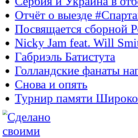
Сербия и Украина в отб
Отчёт о выезде #Спарт
Посвящается сборной Р
Nicky Jam feat. Will Smi
Габриэль Батистута
Голландские фанаты на
Снова и опять
Турнир памяти Широко