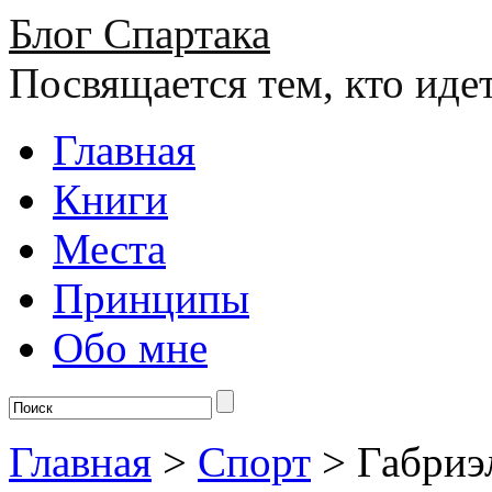
Блог Спартака
Посвящается тем, кто иде
Главная
Книги
Места
Принципы
Обо мне
Главная
>
Спорт
>
Габриэ