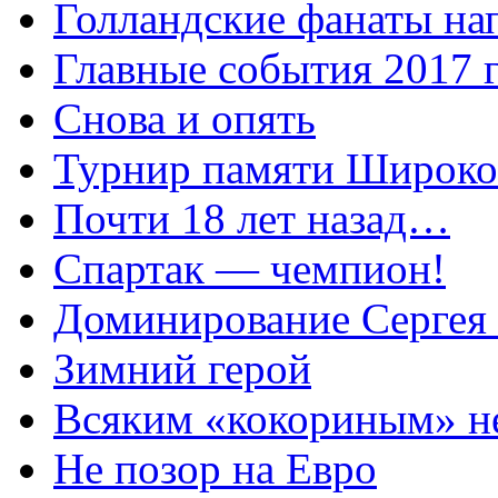
Голландские фанаты на
Главные события 2017 
Снова и опять
Турнир памяти Широко
Почти 18 лет назад…
Спартак — чемпион!
Доминирование Сергея
Зимний герой
Всяким «кокориным» н
Не позор на Евро