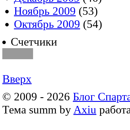
Ноябрь 2009
(53)
Октябрь 2009
(54)
Счетчики
Вверх
© 2009 - 2026
Блог Спарт
Тема
summ by
Axiu
работа