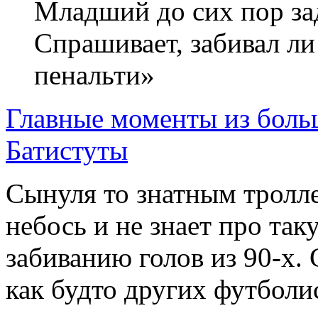
Младший до сих пор за
Спрашивает, забивал ли
пенальти»
​​Главные моменты из бол
Батистуты
Сынуля то знатным тролл
небось и не знает про та
забиванию голов из 90-х. 
как будто других футболис