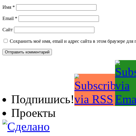
Имя
*
Email
*
Сайт
Сохранить моё имя, email и адрес сайта в этом браузере д
Подпишись!
Проекты