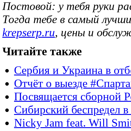
Постовой: у тебя руки р
Тогда тебе в самый лучш
krepserp.ru
, цены и обслу
Читайте также
Сербия и Украина в отб
Отчёт о выезде #Спарт
Посвящается сборной Р
Сибирский беспредел в 
Nicky Jam feat. Will Smi