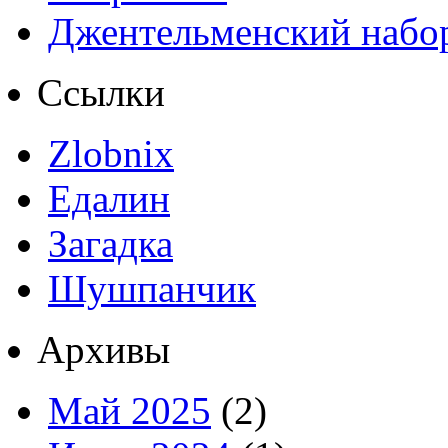
Джентельменский набо
Ссылки
Zlobnix
Едалин
Загадка
Шушпанчик
Архивы
Май 2025
(2)