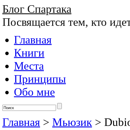
Блог Спартака
Посвящается тем, кто иде
Главная
Книги
Места
Принципы
Обо мне
Главная
>
Мьюзик
>
Dubio