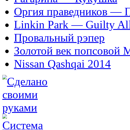
Оргия праведников — П
Linkin Park — Guilty Al
Провальный рэпер
Золотой век попсовой 
Nissan Qashqai 2014