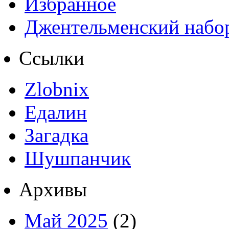
Избранное
Джентельменский набо
Ссылки
Zlobnix
Едалин
Загадка
Шушпанчик
Архивы
Май 2025
(2)