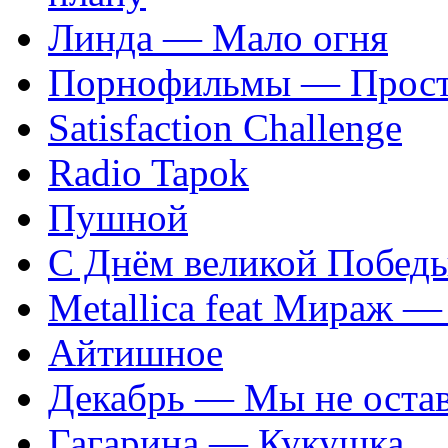
Линда — Мало огня
Порнофильмы — Прост
Satisfaction Сhallenge
Radio Tapok
Пушной
С Днём великой Побед
Metallica feat Мираж — 
Айтишное
Декабрь — Мы не остав
Гагарина — Кукушка