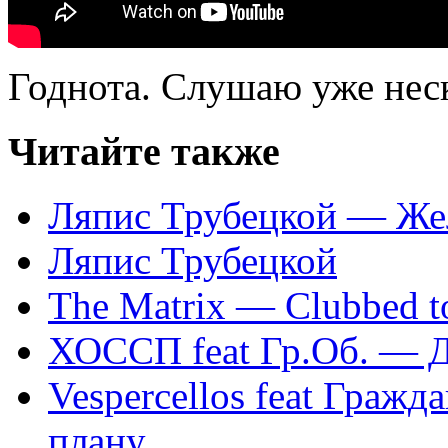
Годнота. Слушаю уже неск
Читайте также
Ляпис Трубецкой — Же
Ляпис Трубецкой
The Matrix — Clubbed to
ХОССП feat Гр.Об. — Д
Vespercellos feat Граж
плану