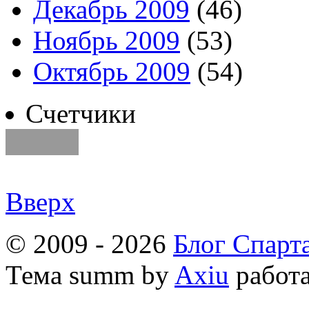
Декабрь 2009
(46)
Ноябрь 2009
(53)
Октябрь 2009
(54)
Счетчики
Вверх
© 2009 - 2026
Блог Спарт
Тема
summ by
Axiu
работа