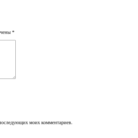
ечены
*
ля последующих моих комментариев.