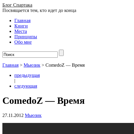
Блог Спартака
Посвящается тем, кто идет до конца
Главная
Книги
Места
Принципы
Обо мне
Главная
>
Мьюзик
>
ComedoZ — Время
предыдущая
|
следующая
ComedoZ — Время
27.11.2012
Мьюзик