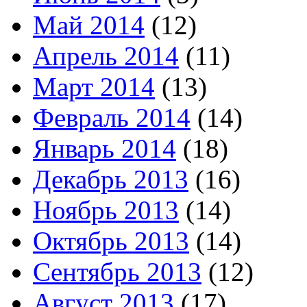
Май 2014
(12)
Апрель 2014
(11)
Март 2014
(13)
Февраль 2014
(14)
Январь 2014
(18)
Декабрь 2013
(16)
Ноябрь 2013
(14)
Октябрь 2013
(14)
Сентябрь 2013
(12)
Август 2013
(17)