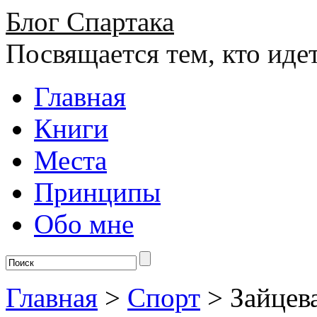
Блог Спартака
Посвящается тем, кто иде
Главная
Книги
Места
Принципы
Обо мне
Главная
>
Спорт
>
Зайцев