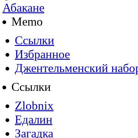
Memo
Ссылки
Избранное
Джентельменский набо
Ссылки
Zlobnix
Едалин
Загадка