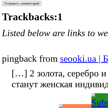
Trackbacks:
1
Listed below are links to w
pingback from
seooki.ua |
[…] 2 золота, серебро и
станут женская индиви