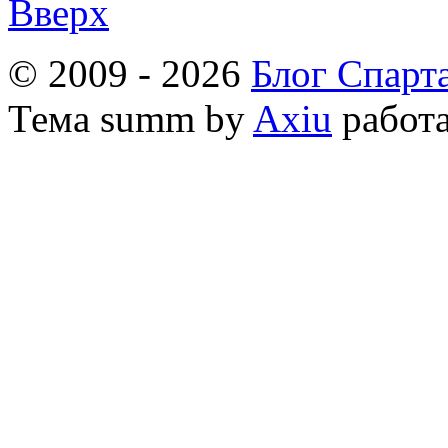
Вверх
© 2009 - 2026
Блог Спарт
Тема
summ by
Axiu
работа