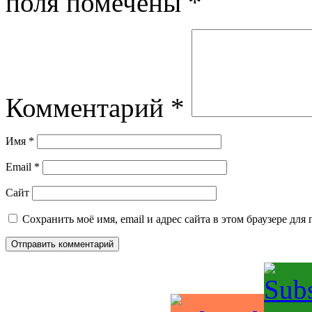
поля помечены
*
Комментарий
*
Имя
*
Email
*
Сайт
Сохранить моё имя, email и адрес сайта в этом браузере д