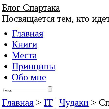
Блог Спартака
Посвящается тем, кто иде
Главная
Книги
Места
Принципы
Обо мне
Главная
>
IT
|
Чудаки
>
Сп