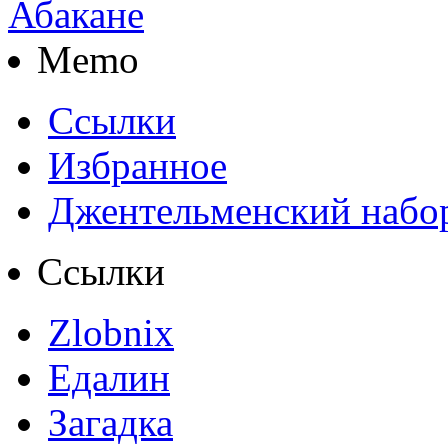
Memo
Ссылки
Избранное
Джентельменский набо
Ссылки
Zlobnix
Едалин
Загадка