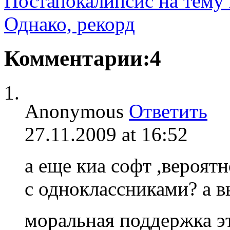
Постапокалипсис на тему
Однако, рекорд
Комментарии:4
Anonymous
Ответить
27.11.2009 at 16:52
а еще киа софт ,вероят
с одноклассниками? а в
моральная поддержка эт