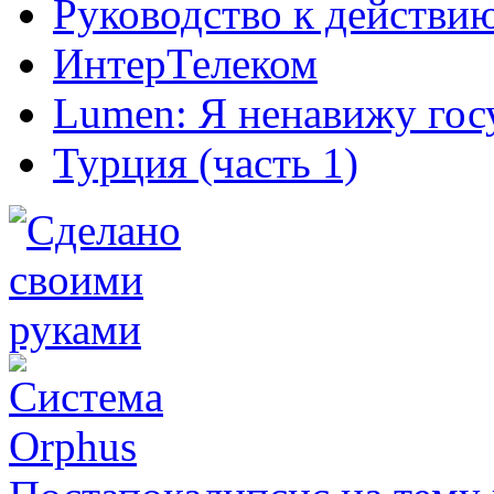
Руководство к действи
ИнтерТелеком
Lumen: Я ненавижу гос
Турция (часть 1)