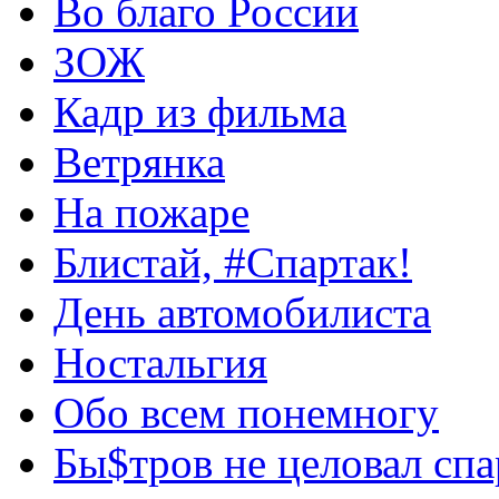
Во благо России
ЗОЖ
Кадр из фильма
Ветрянка
На пожаре
Блистай, #Спартак!
День автомобилиста
Ностальгия
Обо всем понемногу
Бы$тров не целовал сп