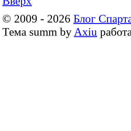
Вверх
© 2009 - 2026
Блог Спарт
Тема
summ by
Axiu
работа