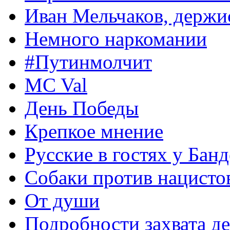
Иван Мельчаков, держи
Немного наркомании
#Путинмолчит
MC Val
День Победы
Крепкое мнение
Русские в гостях у Бан
Собаки против нацисто
От души
Подробности захвата де