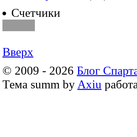
Счетчики
Вверх
© 2009 - 2026
Блог Спарт
Тема
summ by
Axiu
работа