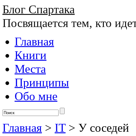
Блог Спартака
Посвящается тем, кто иде
Главная
Книги
Места
Принципы
Обо мне
Главная
>
IT
>
У соседей