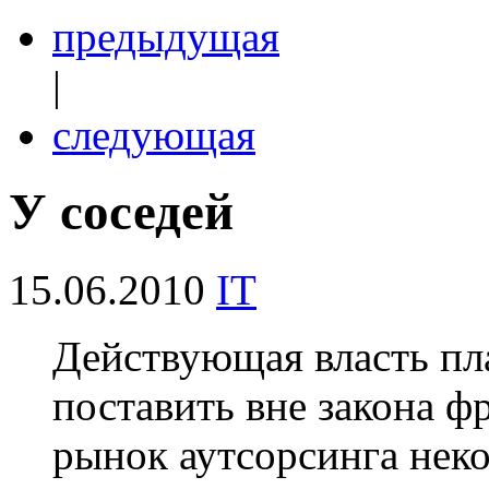
предыдущая
|
следующая
У соседей
15.06.2010
IT
Действующая власть пла
поставить вне закона ф
рынок аутсорсинга нек