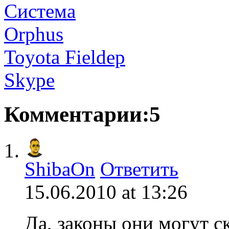
Toyota Fieldep
Skype
Комментарии:5
ShibaOn
Ответить
15.06.2010 at 13:26
Да, законы они могут с