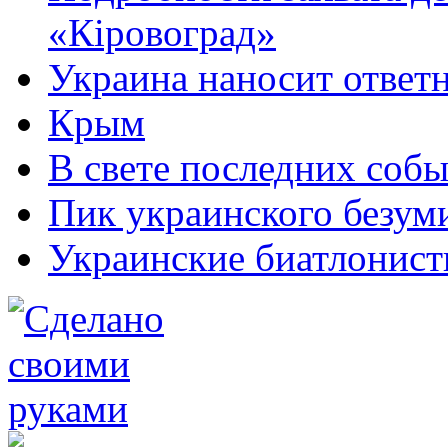
«Кіровоград»
Украина наносит ответ
Крым
В свете последних соб
Пик украинского безум
Украинские биатлонист