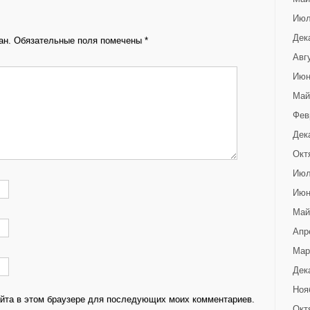
Июл
Дек
ан.
Обязательные поля помечены
*
Авг
Июн
Май
Фев
Дек
Окт
Июл
Июн
Май
Апр
Мар
Дек
Ноя
сайта в этом браузере для последующих моих комментариев.
Окт