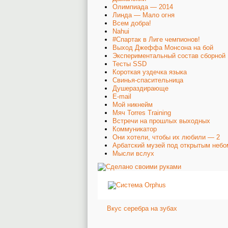
Олимпиада — 2014
Линда — Мало огня
Всем добра!
Nahui
#Спартак в Лиге чемпионов!
Выход Джеффа Монсона на бой
Экспериментальный состав сборной 
Тесты SSD
Короткая уздечка языка
Свинья-спасительница
Душераздирающе
E-mail
Мой никнейм
Мяч Torres Training
Встречи на прошлых выходных
Коммуникатор
Они хотели, чтобы их любили — 2
Арбатский музей под открытым небо
Мысли вслух
Вкус серебра на зубах