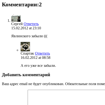
Комментарии:2
Сергей
Ответить
15.02.2012 at 23:10
Явлинского забыли (((
Спартак
Ответить
16.02.2012 at 08:58
А его уже все забыли.
Добавить комментарий
Ваш адрес email не будет опубликован.
Обязательные поля пом