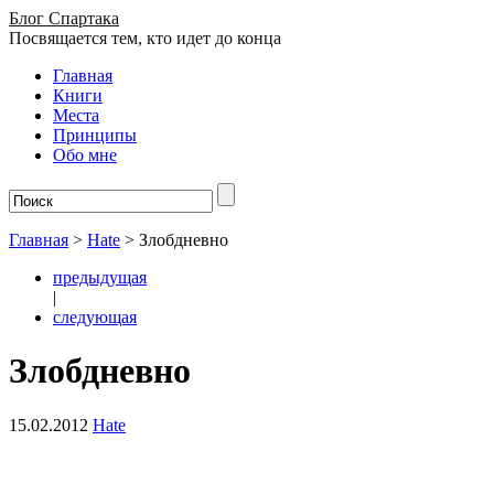
Блог Спартака
Посвящается тем, кто идет до конца
Главная
Книги
Места
Принципы
Обо мне
Главная
>
Hate
>
Злобдневно
предыдущая
|
следующая
Злобдневно
15.02.2012
Hate