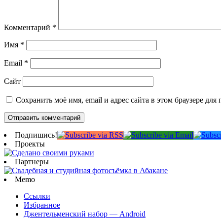
Комментарий
*
Имя
*
Email
*
Сайт
Сохранить моё имя, email и адрес сайта в этом браузере д
Подпишись!
Проекты
Партнеры
Memo
Ссылки
Избранное
Джентельменский набор — Android