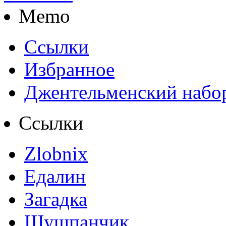
Memo
Ссылки
Избранное
Джентельменский набо
Ссылки
Zlobnix
Едалин
Загадка
Шушпанчик