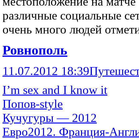
местоположение на матче 
различные социальные се
очень много людей отмети
Ровнополь
11.07.2012 18:39
Путешест
I’m sex and I know it
Попов-style
Кучугуры — 2012
Евро2012. Франция-Англ