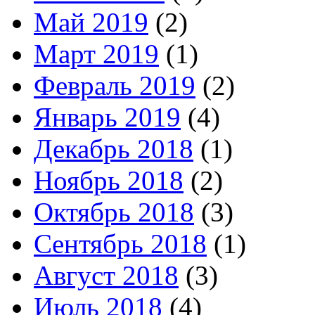
Май 2019
(2)
Март 2019
(1)
Февраль 2019
(2)
Январь 2019
(4)
Декабрь 2018
(1)
Ноябрь 2018
(2)
Октябрь 2018
(3)
Сентябрь 2018
(1)
Август 2018
(3)
Июль 2018
(4)