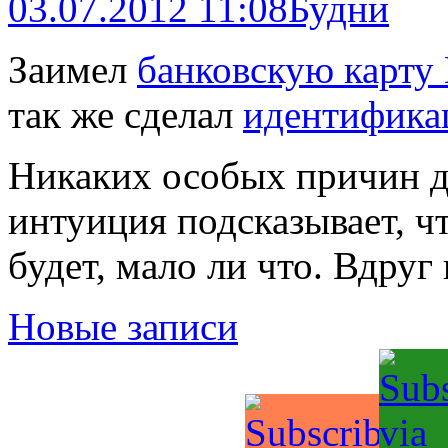
03.07.2012 11:08
Будни
Заимел
банковскую карту 
так же сделал
идентифик
Никаких особых причин дл
интуиция подсказывает, чт
будет, мало ли что. Вдруг
Новые записи