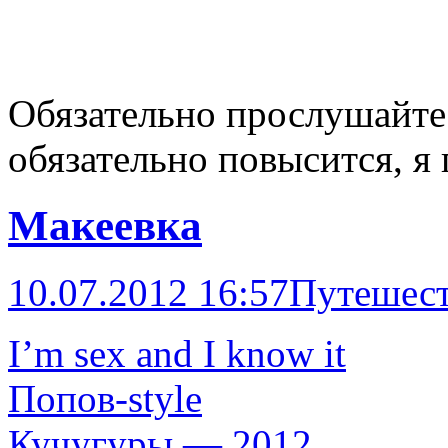
Обязательно прослушайте
обязательно повысится, я
Макеевка
10.07.2012 16:57
Путешес
I’m sex and I know it
Попов-style
Кучугуры — 2012