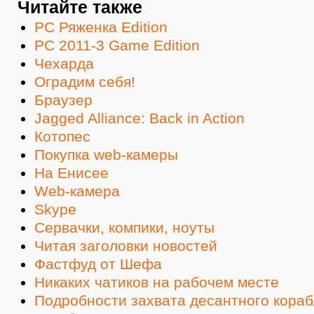
Читайте также
PC Ряженка Edition
PC 2011-3 Game Edition
Чехарда
Оградим себя!
Браузер
Jagged Alliance: Back in Action
Котопес
Покупка web-камеры
На Енисее
Web-камера
Skype
Сервачки, компики, ноуты
Читая заголовки новостей
Фастфуд от Шефа
Никаких чатиков на рабочем месте
Подробности захвата десантного кораб