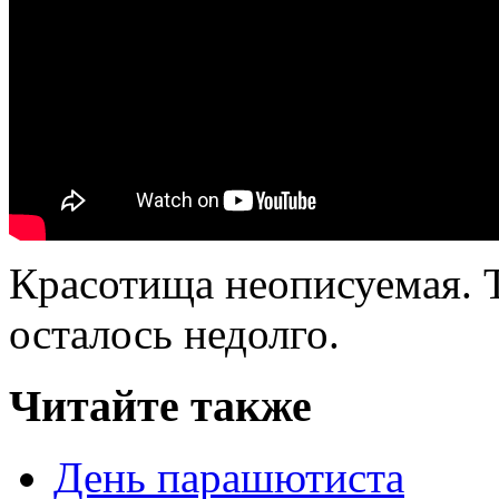
Красотища неописуемая. Т
осталось недолго.
Читайте также
День парашютиста