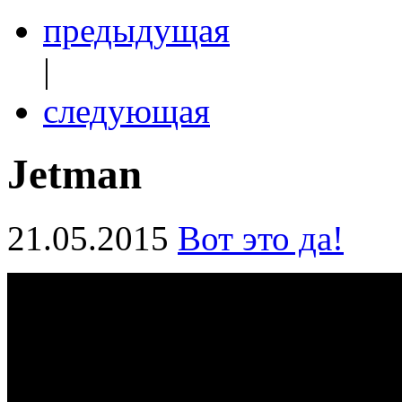
предыдущая
|
следующая
Jetman
21.05.2015
Вот это да!