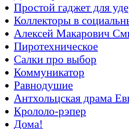
Простой гаджет для уд
Коллекторы в социальн
Алексей Макарович См
Пиротехническое
Салки про выбор
Коммуникатор
Равнодушие
Антхольцская драма Ев
Крололо-рэпер
Дома!