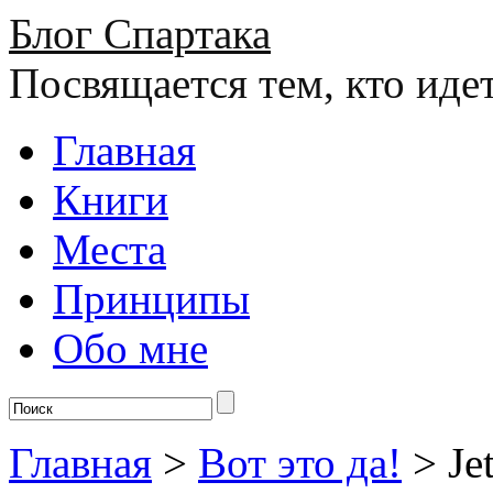
Блог Спартака
Посвящается тем, кто иде
Главная
Книги
Места
Принципы
Обо мне
Главная
>
Вот это да!
>
Je