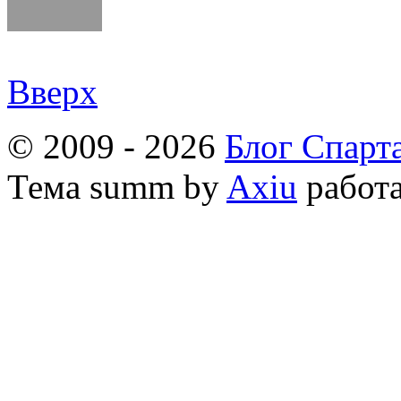
Вверх
© 2009 - 2026
Блог Спарт
Тема
summ by
Axiu
работа