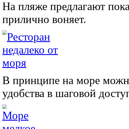
На пляже предлагают пока
прилично воняет.
В принципе на море можн
удобства в шаговой досту