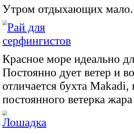
Утром отдыхающих мало.
Красное море идеально дл
Постоянно дует ветер и в
отличается бухта Makadi, 
постоянного ветерка жара