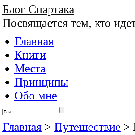
Блог Спартака
Посвящается тем, кто иде
Главная
Книги
Места
Принципы
Обо мне
Главная
>
Путешествие
>