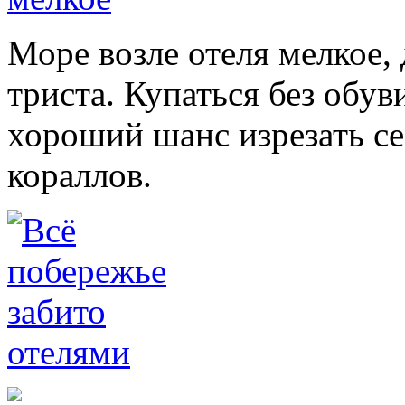
Море возле отеля мелкое,
триста. Купаться без обув
хороший шанс изрезать се
кораллов.