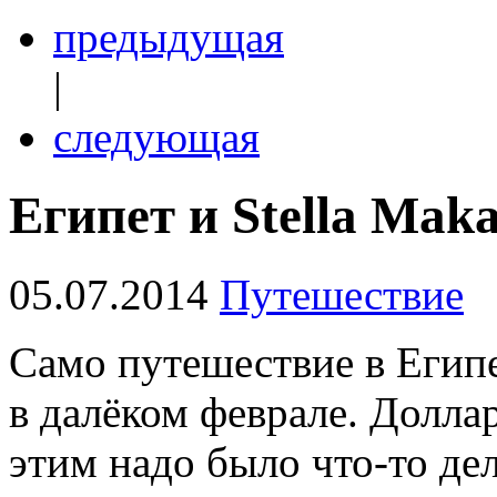
предыдущая
|
следующая
Египет и Stella Mak
05.07.2014
Путешествие
Само путешествие в Египе
в далёком феврале. Доллар
этим надо было что-то де