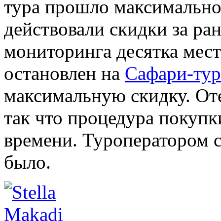
тура прошло максимально
действовали скидки за ра
мониторинга десятка мес
остановлен на
Сафари-тур
максимальную скидку. Оте
так что процедура покупк
времени. Туроператором с
было.