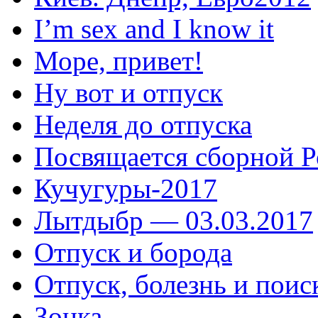
I’m sex and I know it
Море, привет!
Ну вот и отпуск
Неделя до отпуска
Посвящается сборной Р
Кучугуры-2017
Лытдыбр — 03.03.2017
Отпуск и борода
Отпуск, болезнь и поис
Зонка