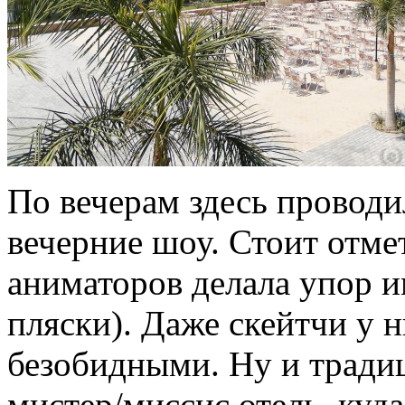
По вечерам здесь проводи
вечерние шоу. Стоит отме
аниматоров делала упор и
пляски). Даже скейтчи у 
безобидными. Ну и тради
мистер/миссис отель, куд