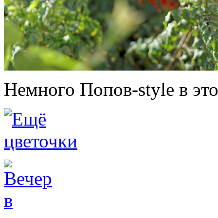
Немного Попов-style в это