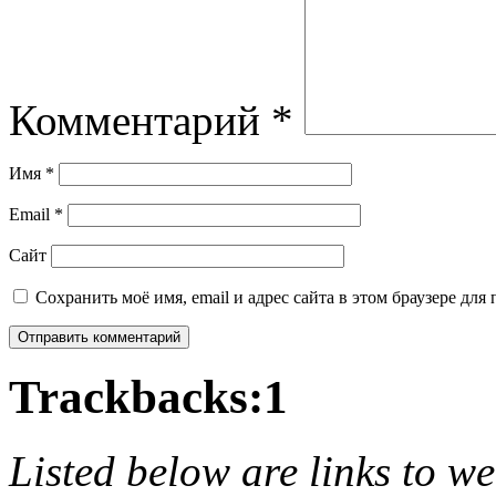
Комментарий
*
Имя
*
Email
*
Сайт
Сохранить моё имя, email и адрес сайта в этом браузере д
Trackbacks:
1
Listed below are links to w