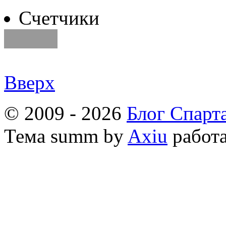
Счетчики
Вверх
© 2009 - 2026
Блог Спарт
Тема
summ by
Axiu
работа