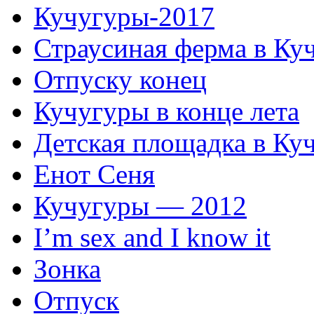
Кучугуры-2017
Страусиная ферма в Ку
Отпуску конец
Кучугуры в конце лета
Детская площадка в Ку
Енот Сеня
Кучугуры — 2012
I’m sex and I know it
Зонка
Отпуск