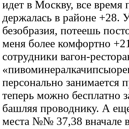
идет в Москву, все время 
держалась в районе +28. 
безобразия, потеешь пост
меня более комфортно +21
сотрудники вагон-рестора
«пивоминералкачипсыореш
персонально занимается п
теперь можно бесплатно з
башляя проводнику. А еще
места №№ 37,38 вначале в