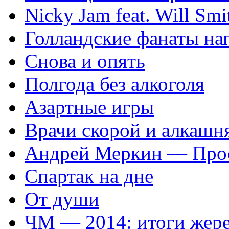
Nicky Jam feat. Will Smi
Голландские фанаты на
Снова и опять
Полгода без алкоголя
Азартные игры
Врачи скорой и алкашн
Андрей Меркин — Прос
Спартак на дне
От души
ЧМ — 2014: итоги жер