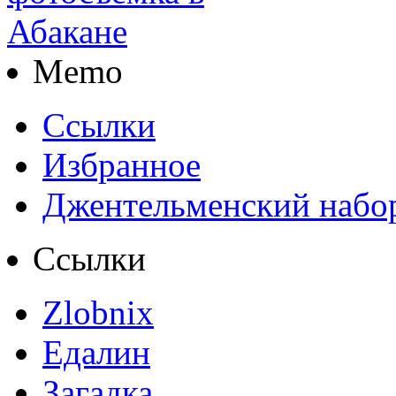
Memo
Ссылки
Избранное
Джентельменский набо
Ссылки
Zlobnix
Едалин
Загадка