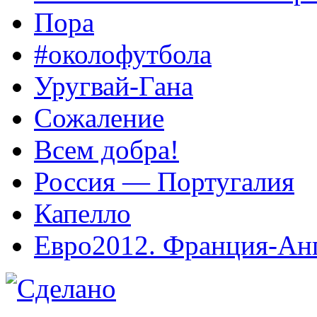
Пора
#околофутбола
Уругвай-Гана
Сожаление
Всем добра!
Россия — Португалия
Капелло
Евро2012. Франция-Ан