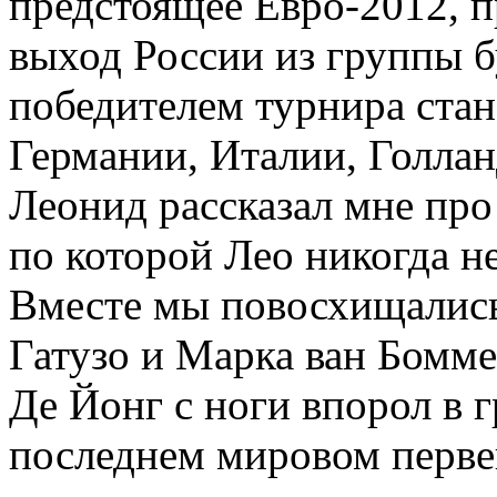
предстоящее Евро-2012, 
выход России из группы 
победителем турнира стан
Германии, Италии, Голлан
Леонид рассказал мне про
по которой Лео никогда н
Вместе мы повосхищалис
Гатузо и Марка ван Бомме
Де Йонг с ноги впорол в 
последнем мировом перве