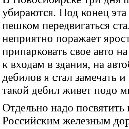
убираются. Под конец эта 
пешком передвигаться ста
неприятно поражает ярос
припарковать свое авто на
к входам в здания, на авт
дебилов я стал замечать и
такой дебил живет подо м
Отдельно надо посвятить
Российским железным дор