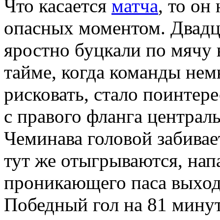
Что касается
матча
, то он
опасных моментом. Двадц
яростно буцкали по мячу 
тайме, когда команды нем
рисковать, стало поинтер
с правого фланга центра
Чеминава головой забивае
тут же отыгрываются, на
проникающего паса выходи
Победный гол на 81 минут