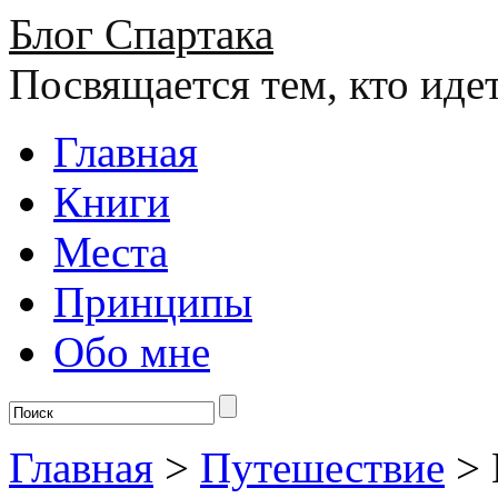
Блог Спартака
Посвящается тем, кто иде
Главная
Книги
Места
Принципы
Обо мне
Главная
>
Путешествие
>