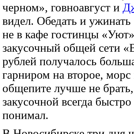
черном», говноавгуст и
Д
видел. Обедать и ужинать 
не в кафе гостинцы «Уют»
закусочный общей сети «В
рублей получалось больша
гарниром на второе, морс
общепите лучше не брат
закусочной всегда быстро 
понимал.
В Новосибирске три дня ш