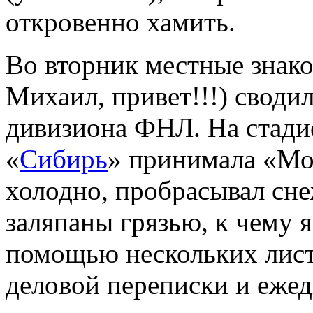
откровенно хамить.
Во вторник местные знак
Михаил, привет!!!) своди
дивизиона ФНЛ. На стади
«
Сибирь
» принимала «Мо
холодно, пробрасывал сне
заляпаны грязью, к чему 
помощью нескольких лист
деловой переписки и еже