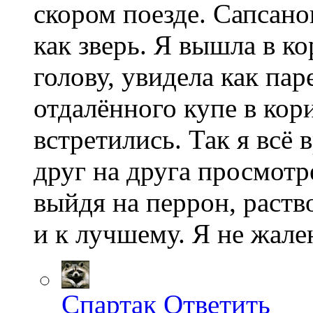
скором поезде. Сапсанов
как зверь. Я вышла в к
голову, увидела как пар
отдалённого купе в кор
встретились. Так я всё 
друг на друга просмотре
выйдя на перрон, раств
и к лучшему. Я не жале
Спартак
Ответить