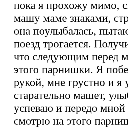
пока я прохожу мимо, с
машу маме знаками, с
она поулыбалась, пытаю
поезд трогается. Получи
что следующим перед м
этого парнишки. Я поб
рукой, мне грустно и я 
старательно машет, улы
успеваю и передо мной
смотрю на этого парни