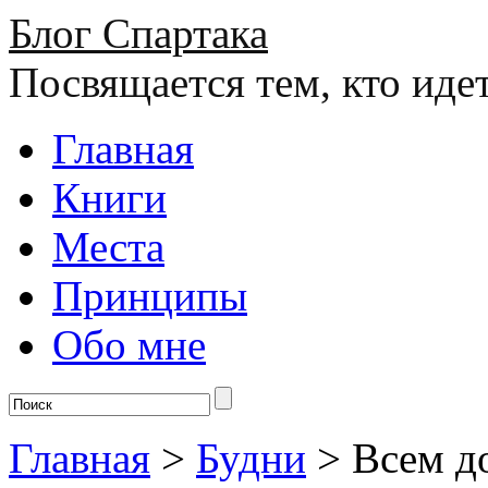
Блог Спартака
Посвящается тем, кто иде
Главная
Книги
Места
Принципы
Обо мне
Главная
>
Будни
>
Всем д