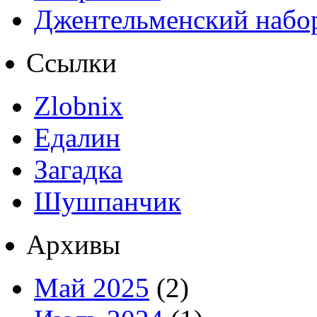
Джентельменский набо
Ссылки
Zlobnix
Едалин
Загадка
Шушпанчик
Архивы
Май 2025
(2)