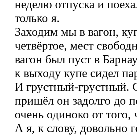
неделю отпуска и поеха
только я.
Заходим мы в вагон, ку
четвёртое, мест свобод
вагон был пуст в Барнау
к выходу купе сидел па
И грустный-грустный. С
пришёл он задолго до п
очень одиноко от того, 
А я, к слову, довольно 