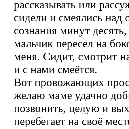
рассказывать или рассу
сидели и смеялись над
сознания минут десять, 
мальчик пересел на бок
меня. Сидит, смотрит н
и с нами смеётся.
Вот провожающих прося
желаю маме удачно добр
позвонить, целую и вы
перебегает на своё место