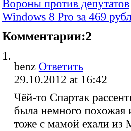
Вороны против депутатов
Windows 8 Pro за 469 руб
Комментарии:2
benz
Ответить
29.10.2012 at 16:42
Чёй-то Спартак рассен
была немного похожая и
тоже с мамой ехали из