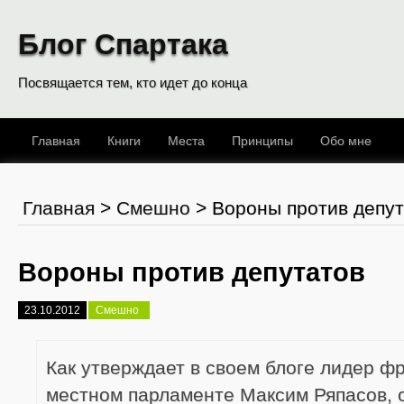
Блог Спартака
Посвящается тем, кто идет до конца
Главная
Книги
Места
Принципы
Обо мне
Главная
>
Смешно
>
Вороны против депу
Вороны против депутатов
23.10.2012
Смешно
Как утверждает в своем блоге лидер ф
местном парламенте Максим Ряпасов, 