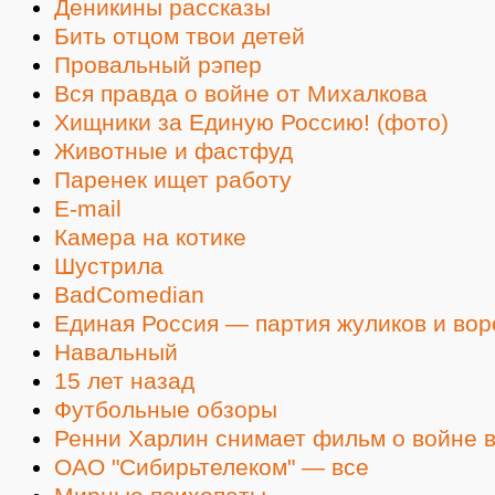
Деникины рассказы
Бить отцом твои детей
Провальный рэпер
Вся правда о войне от Михалкова
Хищники за Единую Россию! (фото)
Животные и фастфуд
Паренек ищет работу
E-mail
Камера на котике
Шустрила
BadComedian
Единая Россия — партия жуликов и вор
Навальный
15 лет назад
Футбольные обзоры
Ренни Харлин снимает фильм о войне 
ОАО "Сибирьтелеком" — все