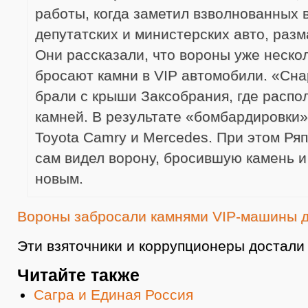
работы, когда заметил взволнованных 
депутатских и министерских авто, раз
Они рассказали, что вороны уже неско
бросают камни в VIP автомобили. «Сн
брали с крыши Заксобрания, где распо
камней. В результате «бомбардировки»
Toyota Camry и Mercedes. При этом Ряп
сам видел ворону, бросившую камень 
новым.
Вороны забросали камнями VIP-машины д
Эти взяточники и коррупционеры достали 
Читайте также
Сагра и Единая Россия