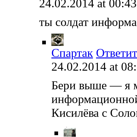
24.02.2014 at 00:43
ты солдат информ
Спартак
Ответит
24.02.2014 at 08
Бери выше — я 
информационной
Кисилёва с Соло