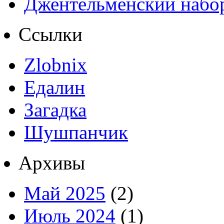
Джентельменский набо
Ссылки
Zlobnix
Едалин
Загадка
Шушпанчик
Архивы
Май 2025
(2)
Июль 2024
(1)