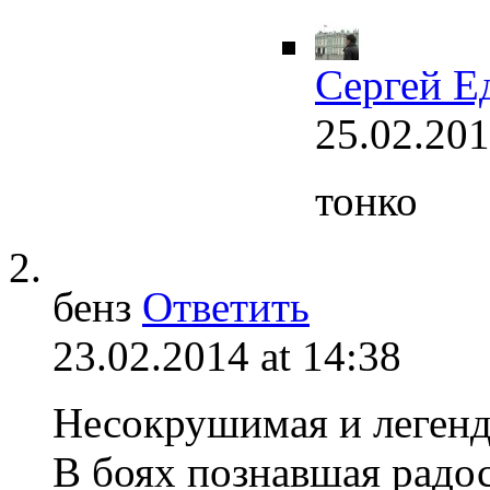
Сергей Е
25.02.201
тонко
бенз
Ответить
23.02.2014 at 14:38
Несокрушимая и легенд
В боях познавшая радос