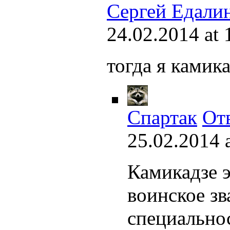
Сергей Едали
24.02.2014 at 
тогда я камик
Спартак
От
25.02.2014 
Камикадзе э
воинское зв
специально