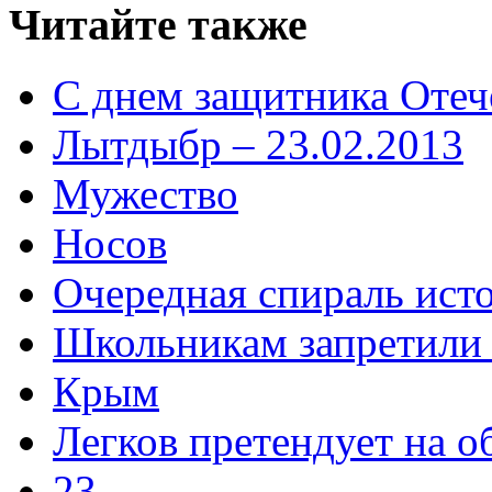
Читайте также
С днем защитника Отеч
Лытдыбр – 23.02.2013
Мужество
Носов
Очередная спираль ист
Школьникам запретили 
Крым
Легков претендует на о
23