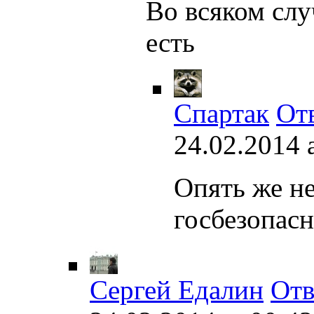
Во всяком слу
есть
Спартак
От
24.02.2014 
Опять же не
госбезопас
Сергей Едалин
Отв