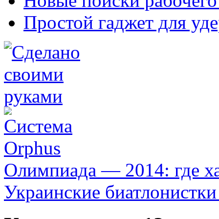
Новые поиски рабочего
Простой гаджет для уд
Олимпиада — 2014: где х
Украинские биатлонистки