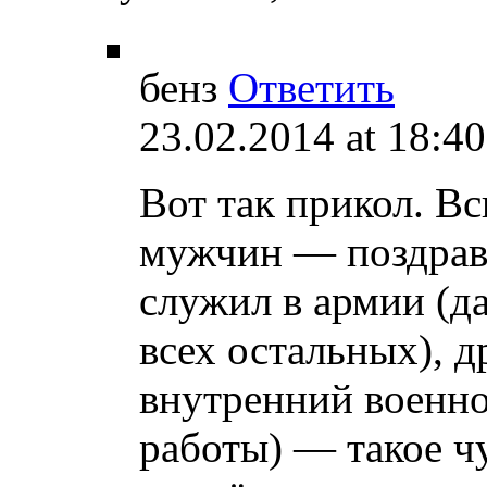
бенз
Ответить
23.02.2014 at 18:40
Вот так прикол. В
мужчин — поздрави
служил в армии (д
всех остальных), д
внутренний военно
работы) — такое чу