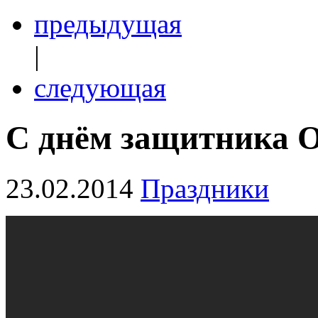
предыдущая
|
следующая
С днём защитника О
23.02.2014
Праздники