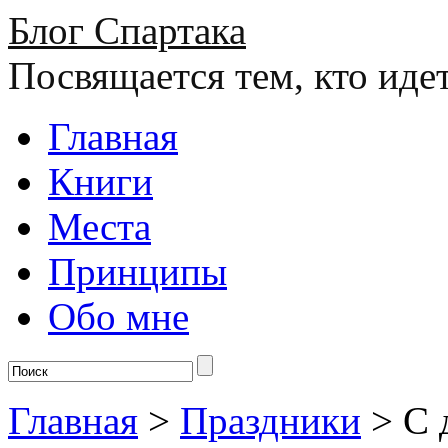
Блог Спартака
Посвящается тем, кто иде
Главная
Книги
Места
Принципы
Обо мне
Главная
>
Праздники
>
С 