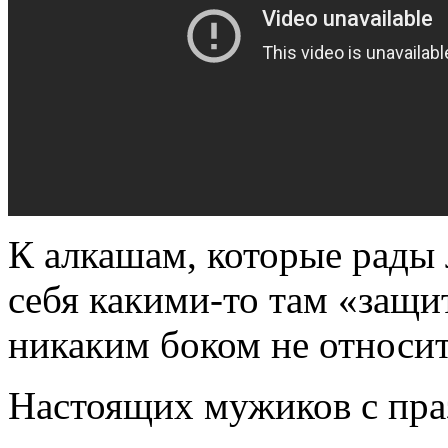
К алкашам, которые рады
себя какими-то там «защи
никаким боком не относит
Настоящих мужиков с пра