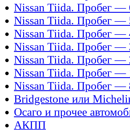
Nissan Tiida. Пробег —
Nissan Tiida. Пробег —
Nissan Tiida. Пробег —
Nissan Tiida. Пробег —
Nissan Tiida. Пробег —
Nissan Tiida. Пробег —
Nissan Tiida. Пробег —
Bridgestone или Micheli
Осаго и прочее автомо
АКПП