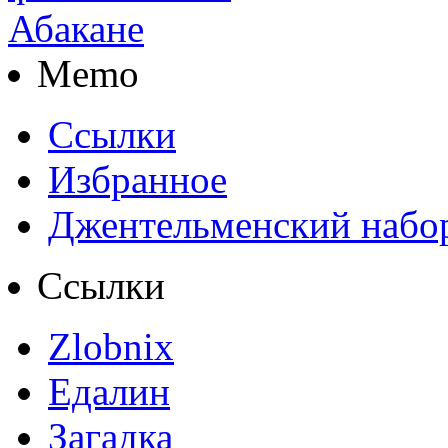
Memo
Ссылки
Избранное
Джентельменский набо
Ссылки
Zlobnix
Едалин
Загадка