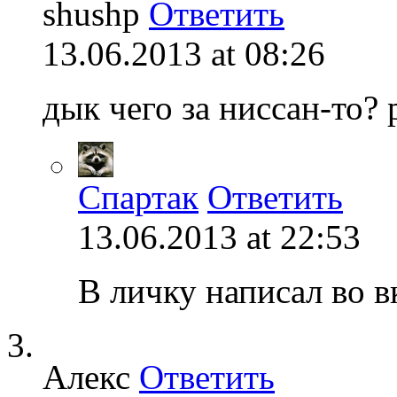
shushp
Ответить
13.06.2013 at 08:26
дык чего за ниссан-то? 
Спартак
Ответить
13.06.2013 at 22:53
В личку написал во в
Алекс
Ответить