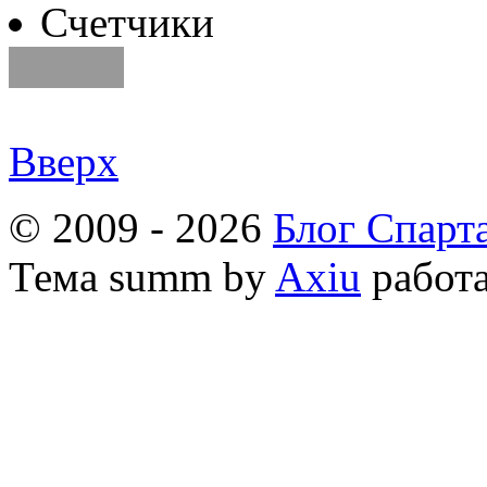
Счетчики
Вверх
© 2009 - 2026
Блог Спарт
Тема
summ by
Axiu
работа