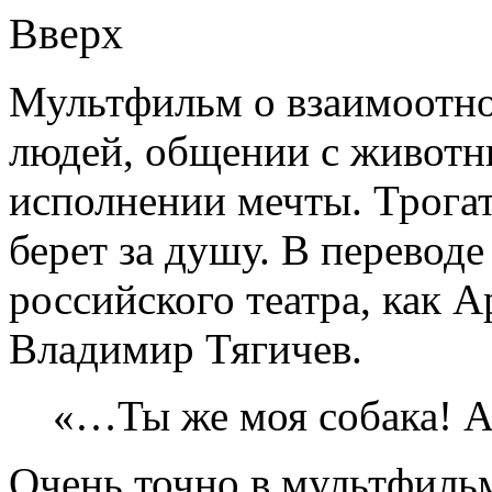
Вверх
Мультфильм о взаимоотн
людей, общении с животн
исполнении мечты. Трога
берет за душу. В перевод
российского театра, как
Владимир Тягичев.
«…Ты же моя собака! А
Очень точно в мультфильм