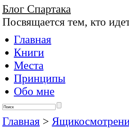
Блог Спартака
Посвящается тем, кто иде
Главная
Книги
Места
Принципы
Обо мне
Главная
>
Ящикосмотрен