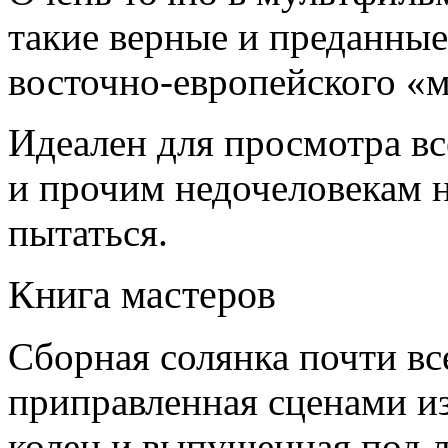
такие верные и преданные
восточно-европейского «м
Идеален для просмотра вс
и прочим недочеловекам н
пытаться.
Книга мастеров
Сборная солянка почти все
приправленная сценами и
колец и выпущенная под 