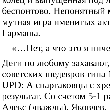
беспонтово. Непонятный м
мутная игра именитых акт
Гармаша.
«…Нет, а что это я нич
Дети по любому захавают, 
советских шедевров типа
UPD: А спартаковцы с хр
результат. Со счетом 5-1 
Алекс (дважды), Яковлев,