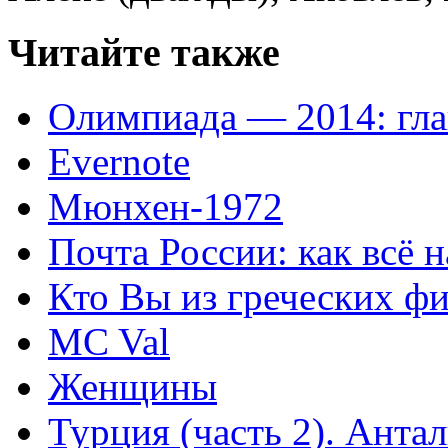
Читайте также
Олимпиада — 2014: гл
Evernote
Мюнхен-1972
Почта России: как всё 
Кто Вы из греческих ф
MC Val
Женщины
Турция (часть 2). Анта