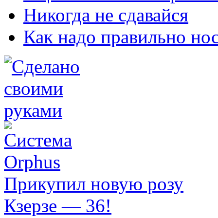
Никогда не сдавайся
Как надо правильно нос
Прикупил новую розу
Кзерзе — 36!