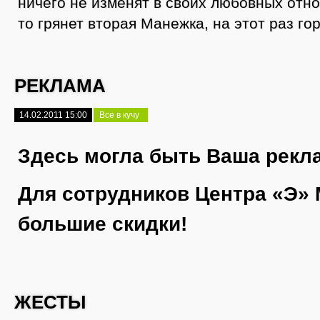
ничего не изменят в своих любовных отн
то грянет вторая Манежка, на этот раз го
РЕКЛАМА
14.02.2011 15:00
Все в кучу
Здесь могла быть Ваша рекл
Для сотрудников Центра «Э»
большие скидки!
ЖЕСТЫ