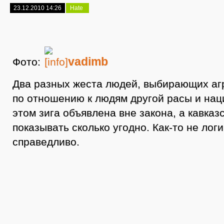
23.12.2010 14:26
Hate
vadimb
Фото:
Два разных жеста людей, выбирающих аг
по отношению к людям другой расы и нац
этом зига объявлена вне закона, а кавка
показывать сколько угодно. Как-то не логи
справедливо.