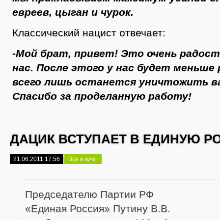
евреев, цыган и чурок.
Классический нацист отвечает:
-Мой брат, привет! Это очень радос
нас. После этого у нас будет меньше
всего лишь останется уничтожить ва
Спасибо за проделанную работу!
ДАЦИК ВСТУПАЕТ В ЕДИНУЮ 
21.06.2011 17:56
Все в кучу
Председателю Партии РФ
«Единая Россия» Путину В.В.