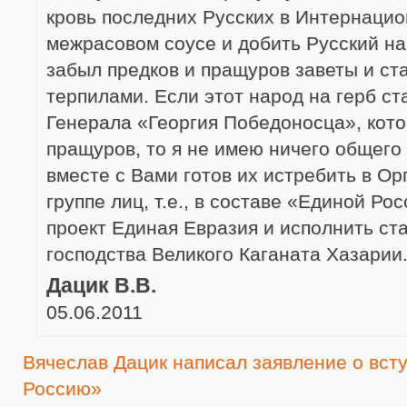
кровь последних Русских в Интернаци
межрасовом соусе и добить Русский на
забыл предков и пращуров заветы и ст
терпилами. Если этот народ на герб ст
Генерала «Георгия Победоносца», кото
пращуров, то я не имею ничего общего
вместе с Вами готов их истребить в О
группе лиц, т.е., в составе «Единой Ро
проект Единая Евразия и исполнить ст
господства Великого Каганата Хазарии
Дацик В.В.
05.06.2011
Вячеслав Дацик написал заявление о вст
Россию»