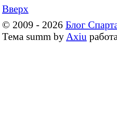
Вверх
© 2009 - 2026
Блог Спарт
Тема
summ by
Axiu
работа