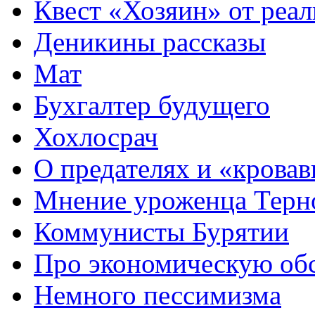
Квест «Хозяин» от реа
Деникины рассказы
Мат
Бухгалтер будущего
Хохлосрач
О предателях и «крова
Мнение уроженца Терн
Коммунисты Бурятии
Про экономическую об
Немного пессимизма