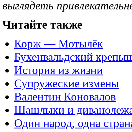
выглядеть привлекательне
Читайте также
Корж — Мотылёк
Бухенвальдский крепы
История из жизни
Супружеские измены
Валентин Коновалов
Шашлыки и диванолеж
Один народ, одна стран