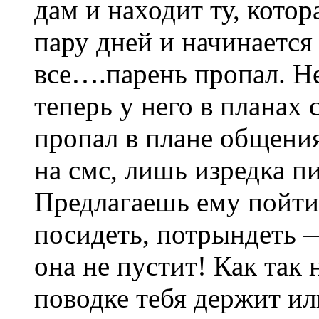
дам и находит ту, кото
пару дней и начинается
все….парень пропал. Нет
теперь у него в планах с
пропал в плане общения
на смс, лишь изредка п
Предлагаешь ему пойти 
посидеть, потрындеть 
она не пустит! Как так 
поводке тебя держит ил