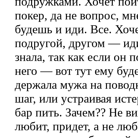
подружками. Хочет пойт
покер, да не вопрос, мн
будешь и иди. Все. Хоч
подругой, другом — иди
знала, так как если он п
него — вот тут ему буде
держала мужа на повод
шаг, или устраивая ист
бар пить. Зачем?? Не в
любит, придет, а не люб