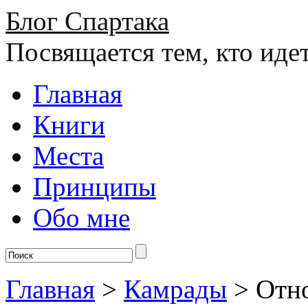
Блог Спартака
Посвящается тем, кто иде
Главная
Книги
Места
Принципы
Обо мне
Главная
>
Камрады
>
Отно