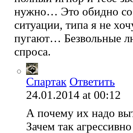
нужно… Это обидно соб
ситуации, типа я не хоч
пугают… Безвольные лю
спроса.
Спартак
Ответить
24.01.2014 at 00:12
А почему их надо выт
Зачем так агрессивно