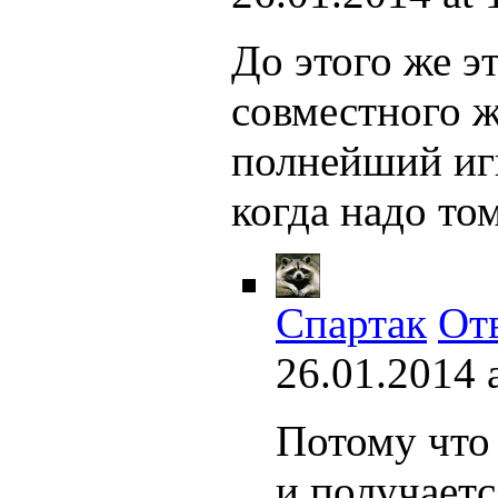
До этого же э
совместного ж
полнейший игн
когда надо то
Спартак
От
26.01.2014 
Потому что
и получаетс