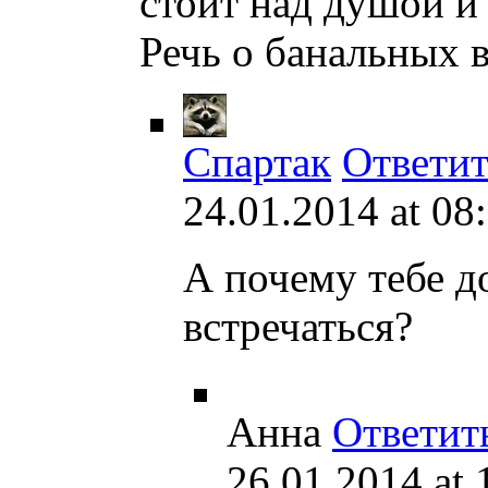
стоит над душой и 
Речь о банальных 
Спартак
Ответит
24.01.2014 at 08
А почему тебе д
встречаться?
Анна
Ответит
26.01.2014 at 