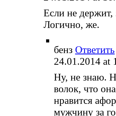
Если не держит, 
Логично, же.
бенз
Ответить
24.01.2014 at 
Ну, не знаю. 
волок, что он
нравится афо
мужчину за го