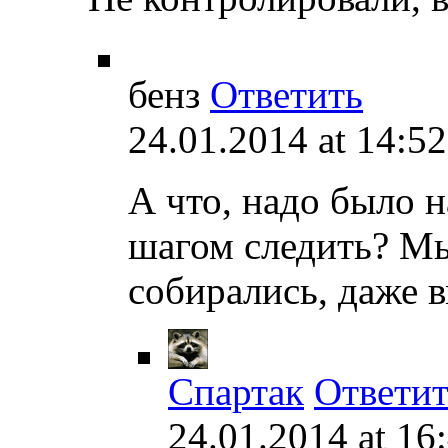
бенз
Ответить
24.01.2014 at 14:52
А что, надо было 
шагом следить? Мы
собирались, даже 
Спартак
Ответит
24.01.2014 at 16