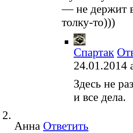
— не держит в
толку-то)))
Спартак
От
24.01.2014 
Здесь не ра
и все дела.
Анна
Ответить