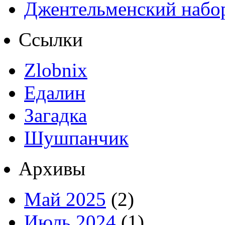
Джентельменский набо
Ссылки
Zlobnix
Едалин
Загадка
Шушпанчик
Архивы
Май 2025
(2)
Июль 2024
(1)